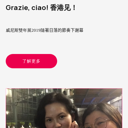
Grazie, ciao! 香港见！
威尼斯雙年展2019隨
著日落的節奏下謝幕
了解更多