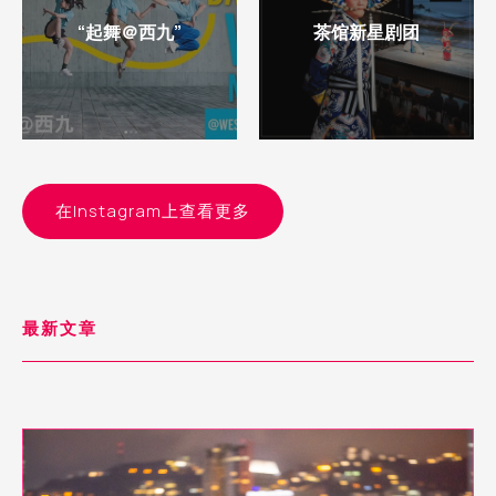
“起舞＠西九”
茶馆新星剧团
在Instagram上查看更多
最新文章