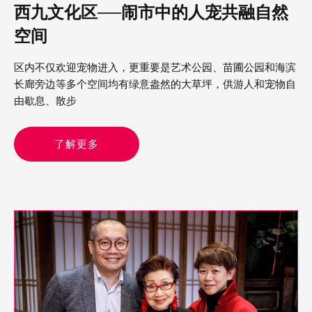
西九文化区──闹市中的人宠共融自然
空间
区内不仅欢迎宠物进入，更重要是艺术公园、苗圃公园和海滨
长廊旁边等多个空间均有绿意盎然的大草坪，供游人和宠物自
由歇息、散步
了解更多