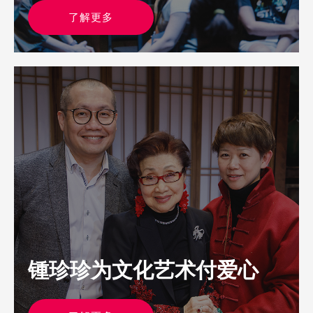
了解更多
锺珍珍为文化艺术付爱心