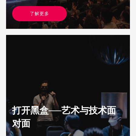
了解更多
打开黑盒──艺术与技术面
对面