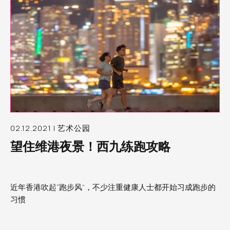
02.12.2021 | 艺术公园
望住维港夜景！西九练跑攻略
近年香港吹起“跑步风”，不少注重健康人士都开始习成跑步的
习惯