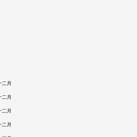
十二月
十二月
十二月
十二月