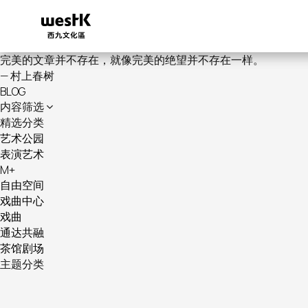
跳
转
到
主
完美的文章并不存在，就像完美的绝望并不存在一样。
要
— 村上春树
内
BLOG
容
内容筛选
精选分类
艺术公园
表演艺术
M+
自由空间
戏曲中心
戏曲
通达共融
茶馆剧场
主题分类