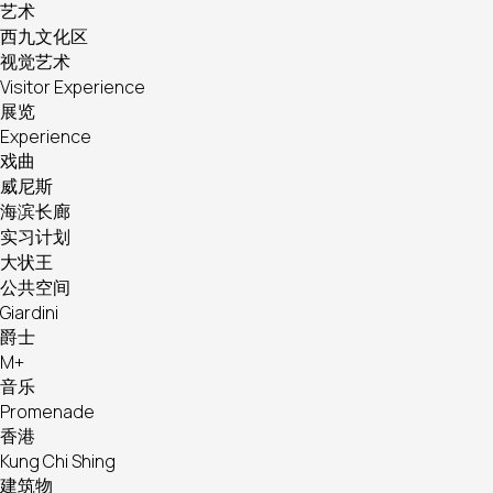
艺术
西九文化区
视觉艺术
Visitor Experience
展览
Experience
戏曲
威尼斯
海滨长廊
实习计划
大状王
公共空间
Giardini
爵士
M+
音乐
Promenade
香港
Kung Chi Shing
建筑物