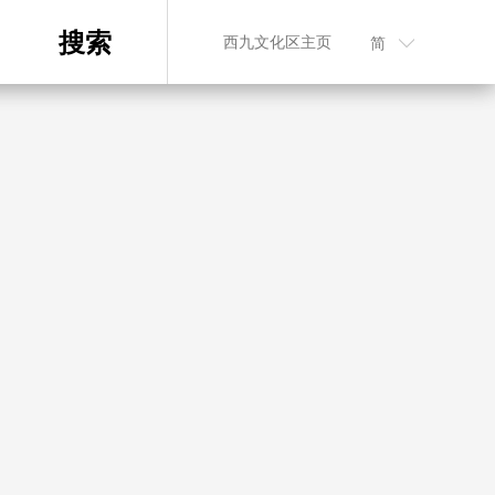
搜索
西九文化区主页
简
n