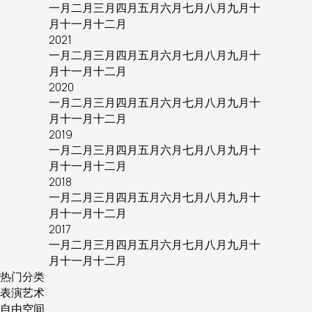
一月
二月
三月
四月
五月
六月
七月
八月
九月
十
月
十一月
十二月
2021
一月
二月
三月
四月
五月
六月
七月
八月
九月
十
月
十一月
十二月
2020
一月
二月
三月
四月
五月
六月
七月
八月
九月
十
月
十一月
十二月
2019
一月
二月
三月
四月
五月
六月
七月
八月
九月
十
月
十一月
十二月
2018
一月
二月
三月
四月
五月
六月
七月
八月
九月
十
月
十一月
十二月
2017
一月
二月
三月
四月
五月
六月
七月
八月
九月
十
月
十一月
十二月
热门分类
表演艺术
自由空间