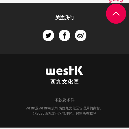
关注我们
条款及条件
WestK及WestK标志均为西九文化区管理局的商标。
@ 2026西九文化区管理局。保留所有权利