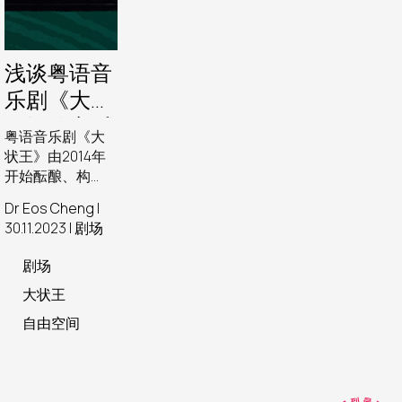
浅谈粤语音
乐剧《大状
王》的音乐
粤语音乐剧《大
特色
状王》由2014年
开始酝酿、构
思；筹备、创
Dr Eos Cheng
|
作，到2022年正
30.11.2023 |
剧场
式首演，前后历
时达八年之久，
剧场
以本地情况来说
属绝无仅有。
大状王
自由空间