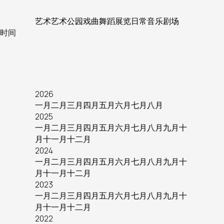
艺术
艺术公园
戏曲
舞蹈
展览
日常
音乐
剧场
时间
2026
一月
二月
三月
四月
五月
六月
七月
八月
2025
一月
二月
三月
四月
五月
六月
七月
八月
九月
十
月
十一月
十二月
2024
一月
二月
三月
四月
五月
六月
七月
八月
九月
十
月
十一月
十二月
2023
一月
二月
三月
四月
五月
六月
七月
八月
九月
十
月
十一月
十二月
2022