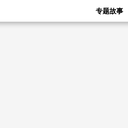
Main
专题故事
navigatio