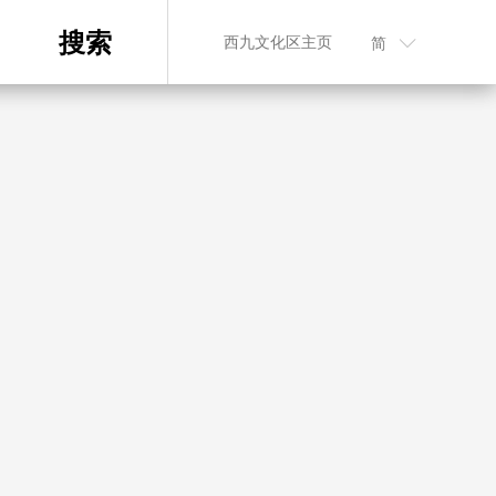
搜索
西九文化区主页
简
n