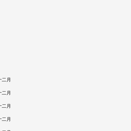
十二月
十二月
十二月
十二月