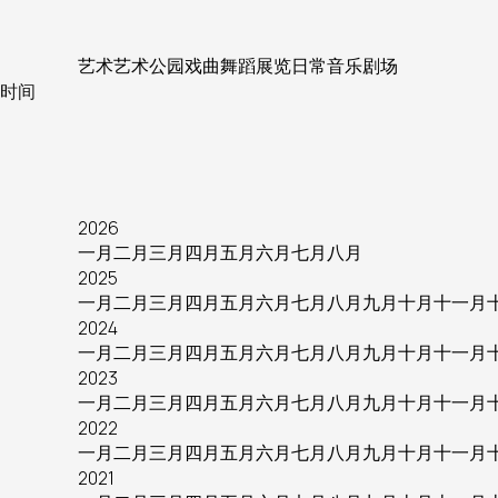
艺术
艺术公园
戏曲
舞蹈
展览
日常
音乐
剧场
时间
2026
一月
二月
三月
四月
五月
六月
七月
八月
2025
一月
二月
三月
四月
五月
六月
七月
八月
九月
十月
十一月
2024
一月
二月
三月
四月
五月
六月
七月
八月
九月
十月
十一月
2023
一月
二月
三月
四月
五月
六月
七月
八月
九月
十月
十一月
2022
一月
二月
三月
四月
五月
六月
七月
八月
九月
十月
十一月
2021