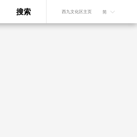
搜索
西九文化区主页
简
n