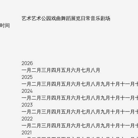
艺术
艺术公园
戏曲
舞蹈
展览
日常
音乐
剧场
时间
2026
一月
二月
三月
四月
五月
六月
七月
八月
2025
一月
二月
三月
四月
五月
六月
七月
八月
九月
十月
十一月
2024
一月
二月
三月
四月
五月
六月
七月
八月
九月
十月
十一月
2023
一月
二月
三月
四月
五月
六月
七月
八月
九月
十月
十一月
2022
一月
二月
三月
四月
五月
六月
七月
八月
九月
十月
十一月
2021