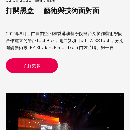
02.06.2022 | 藝術, 劇場
打開黑盒──藝術與技術面對面
2021年9月，由自由空間和香港演藝學院舞台及製作藝術學院
合作建立的平台TechBox，開展新項目art TALKS tech，分別
邀請藝術家TEA Student Ensemble（由方芷晴、鄧一言、丘
悠然組成）、黃智銓與何子洋進駐自由空間細盒，與TechBox
團隊研究和再創作他們的作品，讓觀眾即席體驗和交流，一同
了解更多
探索如何結合藝術與媒體技術。