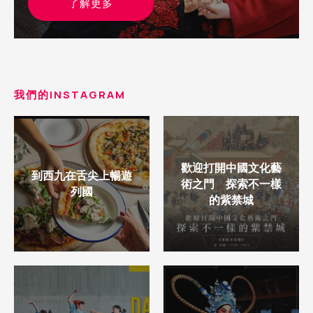
了解更多
我們的INSTAGRAM
歡迎打開中國文化藝
到西九在舌尖上暢遊
術之門 探索不一樣
列國
的紫禁城