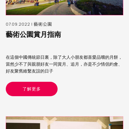
07.09.2022 | 藝術公園
藝術公園賞月指南
在這個中國傳統節日裏，除了大人小朋友都喜愛品嚐的月餅，
當然少不了與親朋好友一同賞月、追月，亦是不少情侶約會、
好友聚舊維繫友誼的日子
了解更多