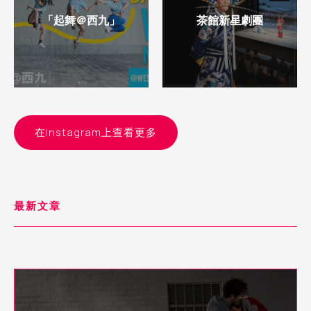
「起舞＠西九」
茶館新星劇團
在Instagram上查看更多
最新文章