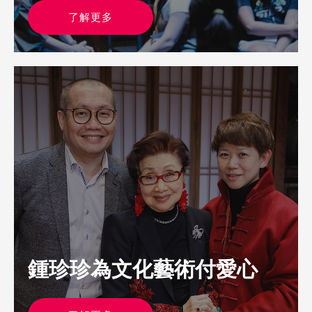
了解更多
鍾珍珍為文化藝術付愛心