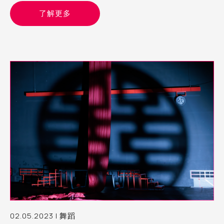
這就是我經歷過 Rave party（銳舞派對）的模樣
了解更多
02.05.2023 | 舞蹈