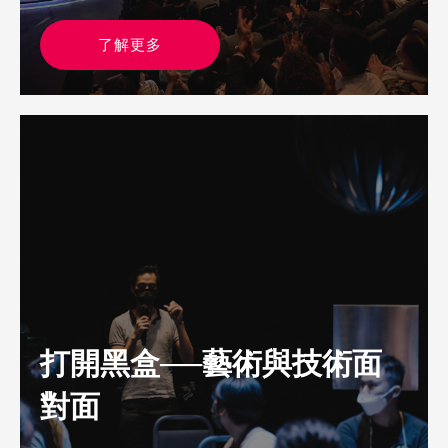
了解更多
打開黑盒──藝術與技術面
對面