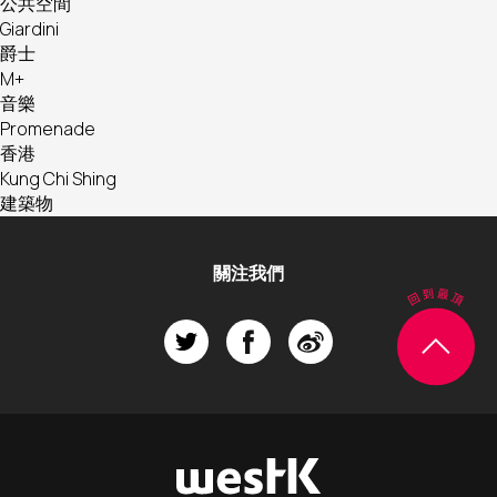
公共空間
Giardini
爵士
M+
音樂
Promenade
香港
Kung Chi Shing
建築物
關注我們