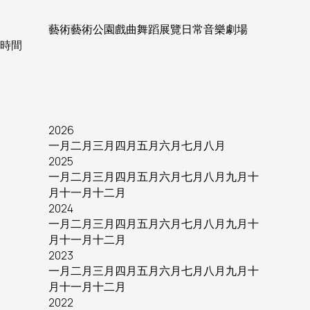
藝術
藝術公園
戲曲
舞蹈
展覽
日常
音樂
劇場
時間
2026
一月
二月
三月
四月
五月
六月
七月
八月
2025
一月
二月
三月
四月
五月
六月
七月
八月
九月
十
月
十一月
十二月
2024
一月
二月
三月
四月
五月
六月
七月
八月
九月
十
月
十一月
十二月
2023
一月
二月
三月
四月
五月
六月
七月
八月
九月
十
月
十一月
十二月
2022