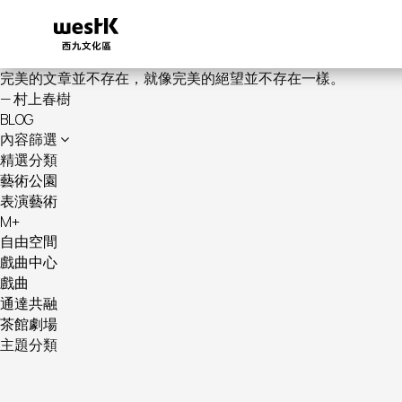
移
至
主
內
完美的文章並不存在，就像完美的絕望並不存在一樣。
容
— 村上春樹
BLOG
內容篩選
精選分類
藝術公園
表演藝術
M+
自由空間
戲曲中心
戲曲
通達共融
茶館劇場
主題分類