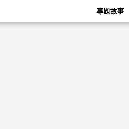
Main
專題故事
navigatio