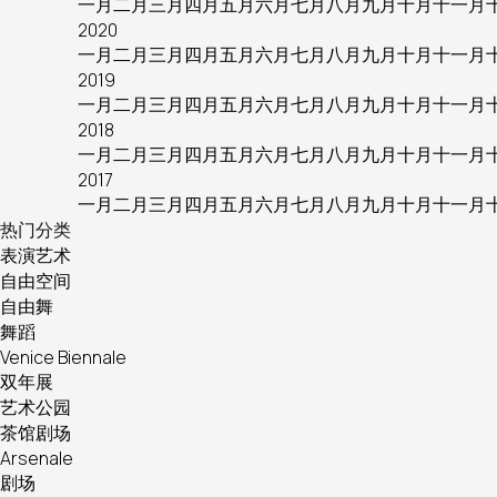
一月
二月
三月
四月
五月
六月
七月
八月
九月
十月
十一月
2020
一月
二月
三月
四月
五月
六月
七月
八月
九月
十月
十一月
2019
一月
二月
三月
四月
五月
六月
七月
八月
九月
十月
十一月
2018
一月
二月
三月
四月
五月
六月
七月
八月
九月
十月
十一月
2017
一月
二月
三月
四月
五月
六月
七月
八月
九月
十月
十一月
热门分类
表演艺术
自由空间
自由舞
舞蹈
Venice Biennale
双年展
艺术公园
茶馆剧场
Arsenale
剧场