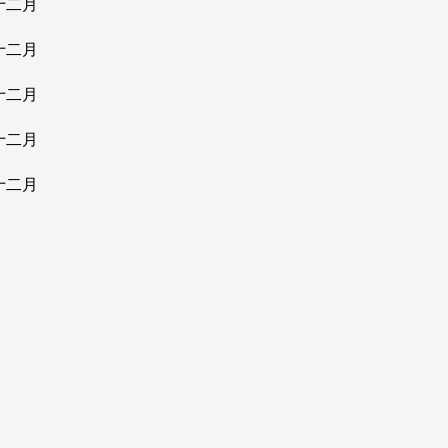
十二月
十二月
十二月
十二月
十二月