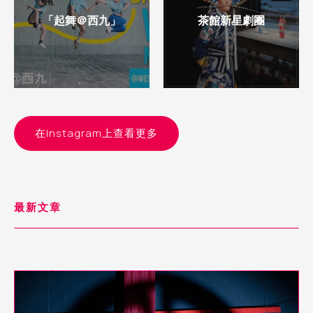
「起舞＠西九」
茶館新星劇團
在Instagram上查看更多
最新文章