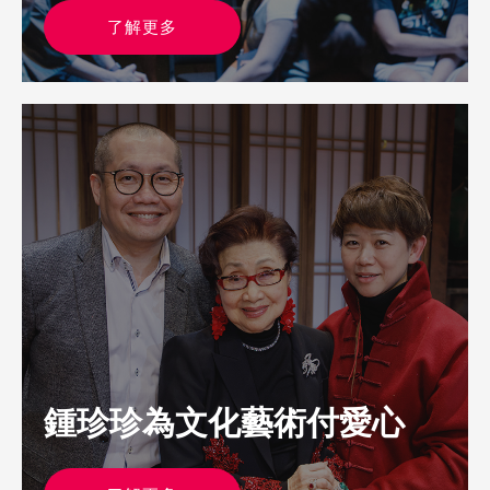
了解更多
鍾珍珍為文化藝術付愛心