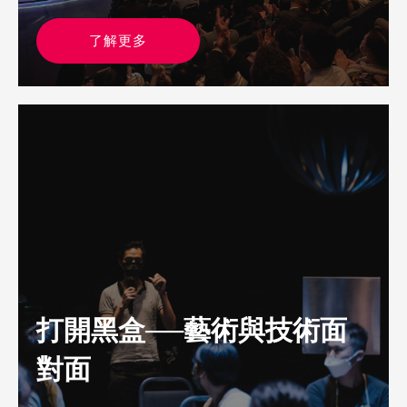
了解更多
打開黑盒──藝術與技術面
對面