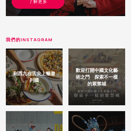
了解更多
我們的INSTAGRAM
歡迎打開中國文化藝
到西九在舌尖上暢遊
術之門 探索不一樣
列國
的紫禁城