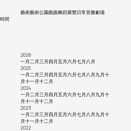
藝術
藝術公園
戲曲
舞蹈
展覽
日常
音樂
劇場
時間
2026
一月
二月
三月
四月
五月
六月
七月
八月
2025
一月
二月
三月
四月
五月
六月
七月
八月
九月
十
月
十一月
十二月
2024
一月
二月
三月
四月
五月
六月
七月
八月
九月
十
月
十一月
十二月
2023
一月
二月
三月
四月
五月
六月
七月
八月
九月
十
月
十一月
十二月
2022