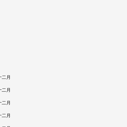
十二月
十二月
十二月
十二月