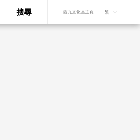
搜尋
西九文化區主頁
繁
n