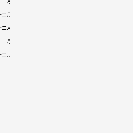
十二月
十二月
十二月
十二月
十二月