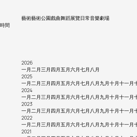
藝術
藝術公園
戲曲
舞蹈
展覽
日常
音樂
劇場
時間
2026
一月
二月
三月
四月
五月
六月
七月
八月
2025
一月
二月
三月
四月
五月
六月
七月
八月
九月
十月
十一月
2024
一月
二月
三月
四月
五月
六月
七月
八月
九月
十月
十一月
2023
一月
二月
三月
四月
五月
六月
七月
八月
九月
十月
十一月
2022
一月
二月
三月
四月
五月
六月
七月
八月
九月
十月
十一月
2021