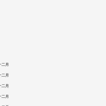
十二月
十二月
十二月
十二月