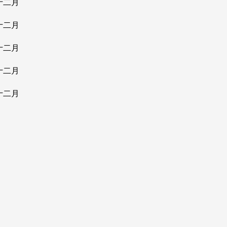
十二月
十二月
十二月
十二月
十二月