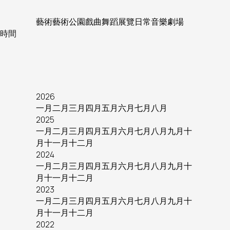
藝術
藝術公園
戲曲
舞蹈
展覽
日常
音樂
劇場
時間
2026
一月
二月
三月
四月
五月
六月
七月
八月
2025
一月
二月
三月
四月
五月
六月
七月
八月
九月
十
月
十一月
十二月
2024
一月
二月
三月
四月
五月
六月
七月
八月
九月
十
月
十一月
十二月
2023
一月
二月
三月
四月
五月
六月
七月
八月
九月
十
月
十一月
十二月
2022