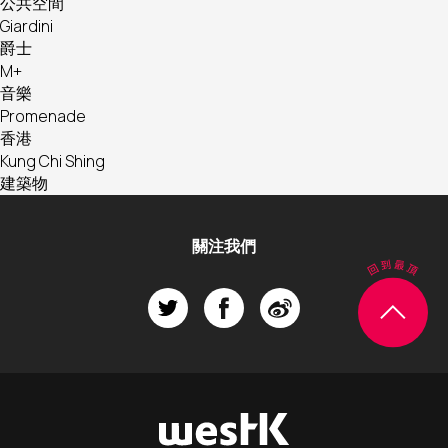
公共空間
Giardini
爵士
M+
音樂
Promenade
香港
Kung Chi Shing
建築物
關注我們