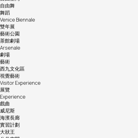
自由舞
舞蹈
Venice Biennale
雙年展
藝術公園
茶館劇場
Arsenale
劇場
藝術
西九文化區
視覺藝術
Visitor Experience
展覽
Experience
戲曲
威尼斯
海濱長廊
實習計劃
大狀王