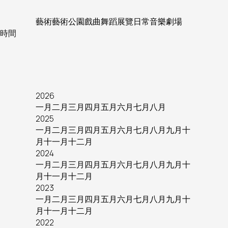
藝術
藝術公園
戲曲
舞蹈
展覽
日常
音樂
劇場
時間
2026
一月
二月
三月
四月
五月
六月
七月
八月
2025
一月
二月
三月
四月
五月
六月
七月
八月
九月
十
月
十一月
十二月
2024
一月
二月
三月
四月
五月
六月
七月
八月
九月
十
月
十一月
十二月
2023
一月
二月
三月
四月
五月
六月
七月
八月
九月
十
月
十一月
十二月
2022