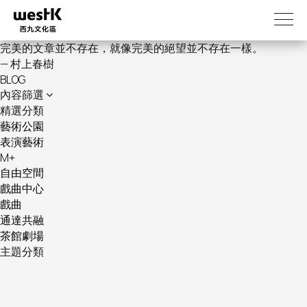
移
至
主
完美的文章並不存在，就像完美的絕望並不存在一樣。
內
— 村上春樹
容
BLOG
內容篩選
精選分類
藝術公園
表演藝術
M+
自由空間
戲曲中心
戲曲
通達共融
茶館劇場
主題分類