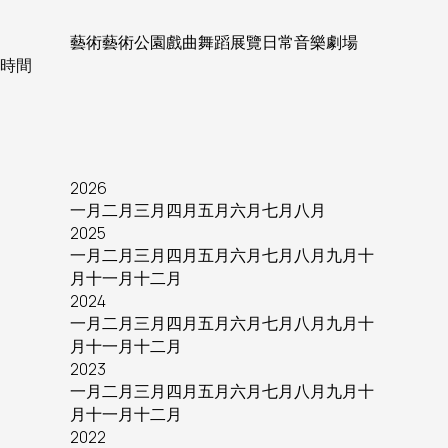
藝術
藝術公園
戲曲
舞蹈
展覽
日常
音樂
劇場
時間
2026
一月
二月
三月
四月
五月
六月
七月
八月
2025
一月
二月
三月
四月
五月
六月
七月
八月
九月
十
月
十一月
十二月
2024
一月
二月
三月
四月
五月
六月
七月
八月
九月
十
月
十一月
十二月
2023
一月
二月
三月
四月
五月
六月
七月
八月
九月
十
月
十一月
十二月
2022