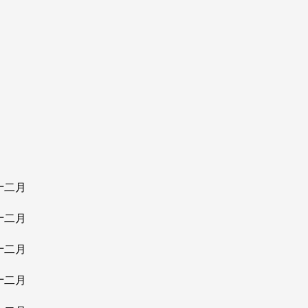
十二月
十二月
十二月
十二月