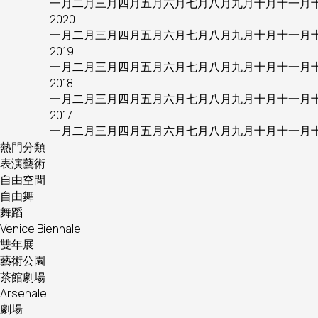
一月
二月
三月
四月
五月
六月
七月
八月
九月
十月
十一月
2020
一月
二月
三月
四月
五月
六月
七月
八月
九月
十月
十一月
2019
一月
二月
三月
四月
五月
六月
七月
八月
九月
十月
十一月
2018
一月
二月
三月
四月
五月
六月
七月
八月
九月
十月
十一月
2017
一月
二月
三月
四月
五月
六月
七月
八月
九月
十月
十一月
熱門分類
表演藝術
自由空間
自由舞
舞蹈
Venice Biennale
雙年展
藝術公園
茶館劇場
Arsenale
劇場