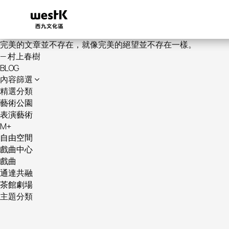
移
至
主
內
完美的文章並不存在，就像完美的絕望並不存在一樣。
容
— 村上春樹
BLOG
內容篩選
精選分類
藝術公園
表演藝術
M+
自由空間
戲曲中心
戲曲
通達共融
茶館劇場
主題分類