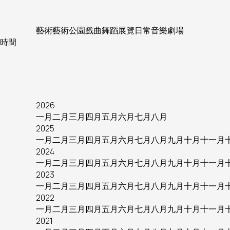
藝術
藝術公園
戲曲
舞蹈
展覽
日常
音樂
劇場
時間
2026
一月
二月
三月
四月
五月
六月
七月
八月
2025
一月
二月
三月
四月
五月
六月
七月
八月
九月
十月
十一月
2024
一月
二月
三月
四月
五月
六月
七月
八月
九月
十月
十一月
2023
一月
二月
三月
四月
五月
六月
七月
八月
九月
十月
十一月
2022
一月
二月
三月
四月
五月
六月
七月
八月
九月
十月
十一月
2021