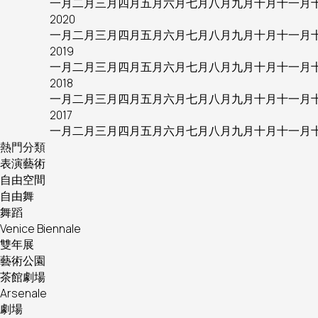
一月
二月
三月
四月
五月
六月
七月
八月
九月
十月
十一月
2020
一月
二月
三月
四月
五月
六月
七月
八月
九月
十月
十一月
2019
一月
二月
三月
四月
五月
六月
七月
八月
九月
十月
十一月
2018
一月
二月
三月
四月
五月
六月
七月
八月
九月
十月
十一月
2017
一月
二月
三月
四月
五月
六月
七月
八月
九月
十月
十一月
熱門分類
表演藝術
自由空間
自由舞
舞蹈
Venice Biennale
雙年展
藝術公園
茶館劇場
Arsenale
劇場