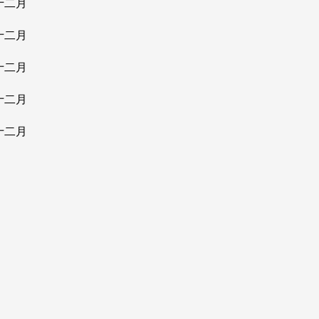
十二月
十二月
十二月
十二月
十二月