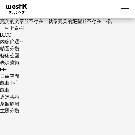
移
至
主
完美的文章並不存在，就像完美的絕望並不存在一樣。
內
— 村上春樹
容
BLOG
內容篩選
精選分類
藝術公園
表演藝術
M+
自由空間
戲曲中心
戲曲
通達共融
茶館劇場
主題分類