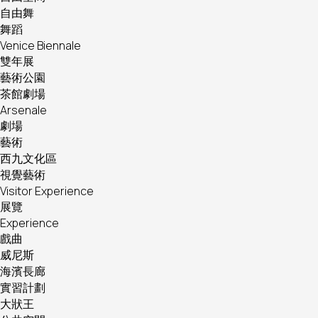
自由舞
舞蹈
Venice Biennale
雙年展
藝術公園
茶館劇場
Arsenale
劇場
藝術
西九文化區
視覺藝術
Visitor Experience
展覽
Experience
戲曲
威尼斯
海濱長廊
實習計劃
大狀王