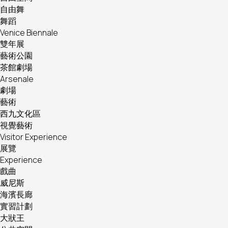
自由舞
舞蹈
Venice Biennale
雙年展
藝術公園
茶館劇場
Arsenale
劇場
藝術
西九文化區
視覺藝術
Visitor Experience
展覽
Experience
戲曲
威尼斯
海濱長廊
實習計劃
大狀王