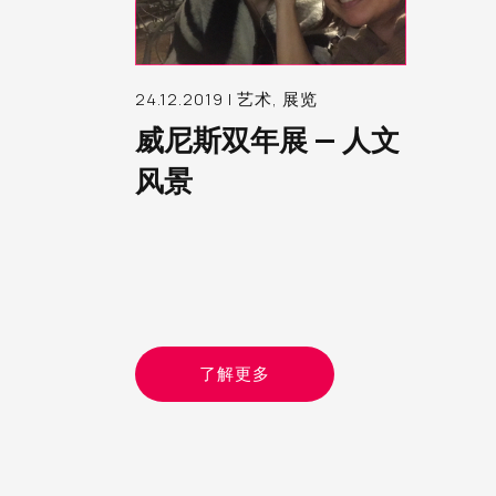
24.12.2019 | 艺术, 展览
威尼斯双年展 — 人文
风景
了解更多