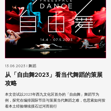
13.06.2023 | 舞蹈
从「自由舞2023」看当代舞蹈的策展
攻略
本文尝试以2023年西九文化区首办的「自由舞」舞蹈节为
例，探究在编排国际节目与策展当代舞蹈之难，也思索如何按
着本土经验继续摸石过河而前行