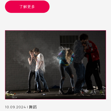
理表演艺术制作人（舞蹈）Yvonne，分享这个计划的经验和
了解更多
观察
10.09.2024 | 舞蹈