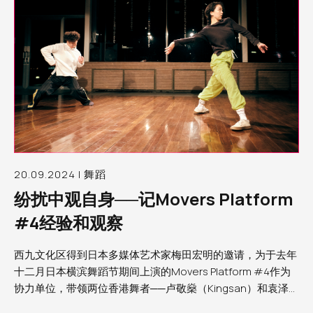
20.09.2024 | 舞蹈
纷扰中观自身──记Movers Platform
#4经验和观察
西九文化区得到日本多媒体艺术家梅田宏明的邀请，为于去年
十二月日本横滨舞蹈节期间上演的Movers Platform #4作为
协力单位，带领两位香港舞者──卢敬燊（Kingsan）和袁泽森
（Sam）参与第四届Movers Platform。笔者为西九文化区助