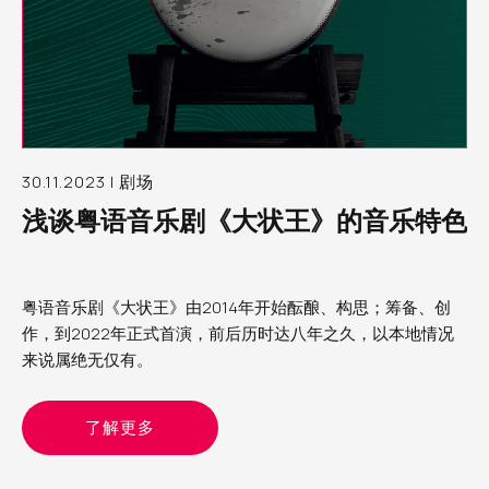
30.11.2023 | 剧场
浅谈粤语音乐剧《大状王》的音乐特色
粤语音乐剧《大状王》由2014年开始酝酿、构思；筹备、创
作，到2022年正式首演，前后历时达八年之久，以本地情况
来说属绝无仅有。
了解更多