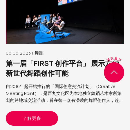
06.06.2023 | 舞蹈
第一届「FIRST 创作平台」 展示六种
新世代舞蹈创作可能
自2016年起开始推行的「国际创意交流计划」（Creative
Meeting Point），是西九文化区为本地独立舞蹈艺术家所策
划的跨地域交流活动，旨在替一众有潜质的舞蹈创作人，连结
海外艺术家及机构，打开视野，刺激创意。适逢今年自由空间
首办「自由舞」，顺理成章也建立了「FIRST创作平台」，邀
了解更多
请其中六位曾参与「国际创意交流计划」的女舞蹈艺术家，于
四月底及五月头的两个周日黄昏，分两批在自由空间细盒内进