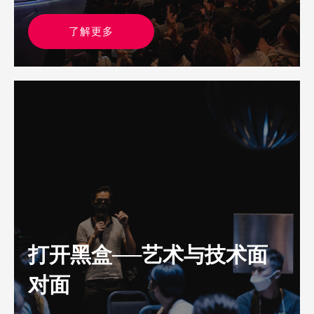
了解更多
打开黑盒──艺术与技术面
对面