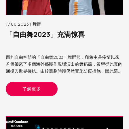
17.06.2023 | 舞蹈
「自由舞2023」充满惊喜
西九自由空間的「自由舞2023」舞蹈節，印象中是疫情以來
首個帶來了多個海外藝團作現場演出的舞蹈節，希望從此真的
回復與世界接軌。由於籌劃時期仍然實施防疫措施，因此這次
舞蹈節的節目以精簡為主，主要是雙人舞或獨舞。當中看了來
自德國的《女俠傳奇》、比利時的《沒有最壞》及以色列的
了解更多
《異想客廳》，各有特色，頗有驚喜