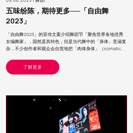
09.06.2023 | 舞蹈
五味纷陈，期待更多──「自由舞
2023」
「自由舞2023」的宣传文案介绍舞蹈节「聚焦世界各地优秀
女编舞家」，固然是其特色，但是当代舞中的「身体」意涵复
杂，不少创作者和观众会自觉地把「肉体身体」（somatic
body）与文化身体（cultural body）分别处理；正如交叉性
（intertextuality）理论框架的立论：生理性别不过是组成
了解更多
「文化个人」的众多面向之一，重要的是察觉面向与面向的交
织和重叠如何为个人带来压迫，或赋权