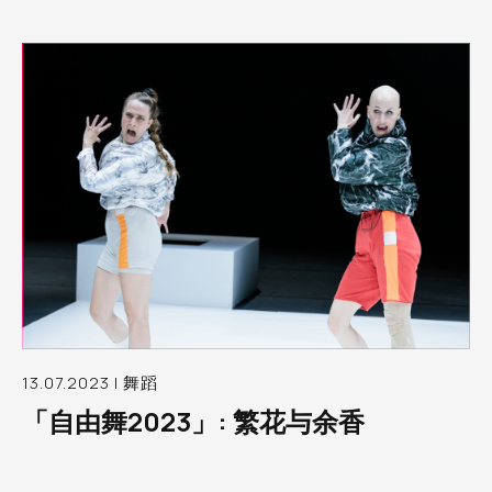
13.07.2023 | 舞蹈
「自由舞2023」: 繁花与余香