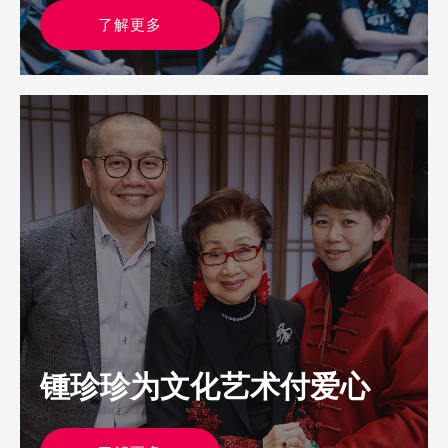
了解更多
锺珍珍为文化艺术付爱心