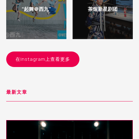
“起舞＠西九”
茶馆新星剧团
在Instagram上查看更多
最新文章