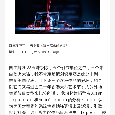
自由舞 2023：梅卓燕《囍 — 红色的承诺》
摄影：Eric Hong @ Moon 9 Image
自由舞2023五味纷陈，五个创作单位之中，三个来
自欧洲大陆，我不肯定是策划设定还是缘分未到，
未见美国代表。且不论三个欧洲作品的好坏，如果
以它们来与过去二十年香港大型艺术节引入的外地
舞蹈节目类型来比较的话， 我想起舞蹈学者Susan
Leigh Foster和André Lepecki 的分析：Foster认
为美国对舞蹈的系统性资助强调演出及巡演，引致
批判社会、诘问权力的作品日渐消失；Lepecki 比较