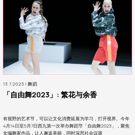
13.7.2023 |
舞蹈
「自由舞2023」: 繁花与余香
有视野的艺术节，可以让文化消费延展为学习，打开视界。今年
4月14日至5月7日西九第一次举办舞蹈节「自由舞2023」，聚焦
女编舞家作品，让人邂逅美丽，同时深思社会议题