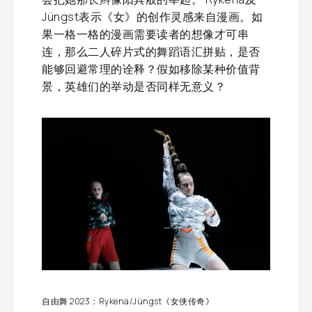
Jüngst表示《女》的创作灵感来自漫画。如
果一格一格的漫画需要读者的想像才可串
连，那么二人碎片式的舞蹈语汇拼贴，是否
能够回避常理的诠释？假如移除某种价值背
景，英雄们的举动是否同样无意义？
自由舞 2023：Rykena/Jüngst《女侠传奇》