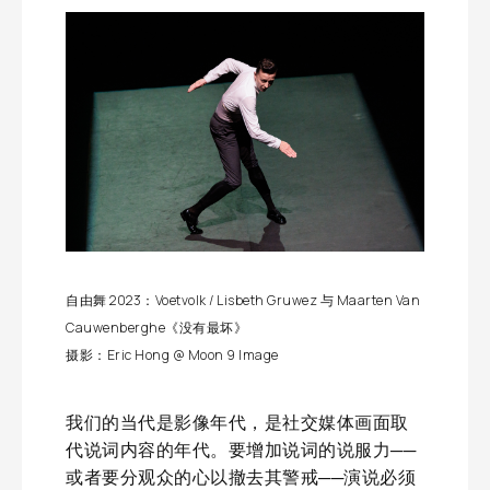
自由舞 2023：Voetvolk / Lisbeth Gruwez 与 Maarten Van
Cauwenberghe《没有最坏》
摄影：Eric Hong @ Moon 9 Image
我们的当代是影像年代，是社交媒体画面取
代说词内容的年代。要增加说词的说服力──
或者要分观众的心以撤去其警戒──演说必须