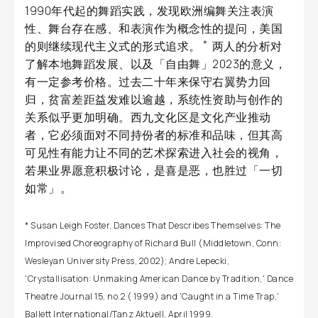
1990年代起的舞蹈实践，发现欧洲编舞关注表演
性、舞台存在感、和表演作为概念性的提问，美国
＊
的则继续现代主义式的形式追求。
两人的分析对
了解本地舞蹈发展、以及「自由舞」2023的意义，
有一定参考价格。过去二十年来保守右翼势力回
归，贫富差距益发难以逾越，系统性资助与创作的
关系似乎更加明确。西九文化区是文化产业推动
者，它必须面对不同持份者的标准和品味，但其高
可见性有能力让不同的艺术探索进入社会的视角，
若果业界愿意积极讨论，是喜是恶，也胜过「一切
如常」。
* Susan Leigh Foster, Dances That Describes Themselves: The
Improvised Choreography of Richard Bull (Middletown, Conn:
Wesleyan University Press, 2002); Andre Lepecki,
'Crystallisation: Unmaking American Dance by Tradition,' Dance
Theatre Journal 15, no.2 ( 1999) and 'Caught in a Time Trap,'
Ballett International/Tanz Aktuell, April 1999.