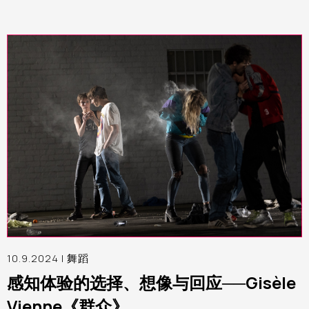
10.9.2024 |
舞蹈
感知体验的选择、想像与回应──Gisèle
Vienne《群众》