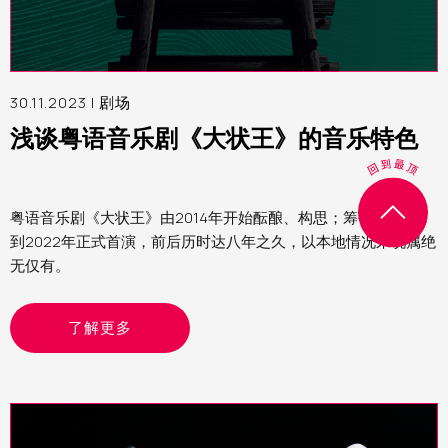
30.11.2023 |
剧场
浅谈粤语音乐剧《大状王》的音乐特色
粤语音乐剧《大状王》由2014年开始酝酿、构思；筹备、创作，
到2022年正式首演，前后历时达八年之久，以本地情况来说属绝
无仅有。
了解更多