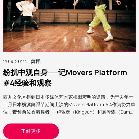
20.9.2024 |
舞蹈
纷扰中观自身──记Movers Platform
#4经验和观察
西九文化区得到日本多媒体艺术家梅田宏明的邀请，为于去年十
二月日本横滨舞蹈节期间上演的Movers Platform #4作为协力单
位，带领两位香港舞者──卢敬燊（Kingsan）和袁泽森（Sam）
参与第四届Movers Platform。笔者为西九文化区助理表演艺术
制作人（舞蹈）Yvonne，分享这个计划的经验和观察
了解更多