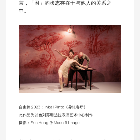
言，「困」的状态存在于与他人的关系之
中。
自由舞 2023：Inbal Pinto《异想客厅》
此作品为以色列苏珊达拉表演艺术中心制作
摄影：Eric Hong @ Moon 9 Image