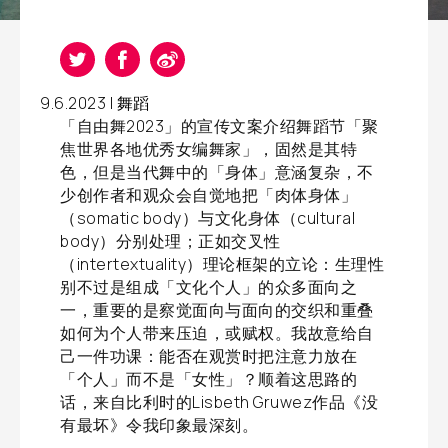
9.6.2023 |
舞蹈
「自由舞2023」的宣传文案介绍舞蹈节「聚
焦世界各地优秀女编舞家」，固然是其特
色，但是当代舞中的「身体」意涵复杂，不
少创作者和观众会自觉地把「肉体身体」
（somatic body）与文化身体（cultural
body）分别处理；正如交叉性
（intertextuality）理论框架的立论：生理性
别不过是组成「文化个人」的众多面向之
一，重要的是察觉面向与面向的交织和重叠
如何为个人带来压迫，或赋权。我故意给自
己一件功课：能否在观赏时把注意力放在
「个人」而不是「女性」？顺着这思路的
话，来自比利时的Lisbeth Gruwez作品《没
有最坏》令我印象最深刻。