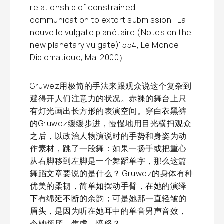
relationship of constrained
communication to extort submission, 'La
nouvelle vulgate planétaire (Notes on the
new planetary vulgate)' 554, Le Monde
Diplomatique, Mai 2000）
Gruwez用极简的手法来跟观众说这个复杂到
避得开人们注意力的状况。赤裸的舞台上只
有灯光画出长方形的表演空间。穿白衣黑裤
的Gruwez缓缓步进，慢慢地用目光横扫观众
之后，以政治人物演说时的手势和身姿为动
作素材，跳了一段舞：如果一扬手或把重心
从右脚移到左脚是一个舞蹈单字，那么这篇
舞蹈文章要说的是什么？ Gruwez的身体有种
优美的柔韧，简单如摆动手臂，在她的演绎
下有绵延不断的余韵；可是她那一直轻皱的
眉头，是因为听在她耳中的单音男声音效，
令她烦厌、焦虑、愤怒？