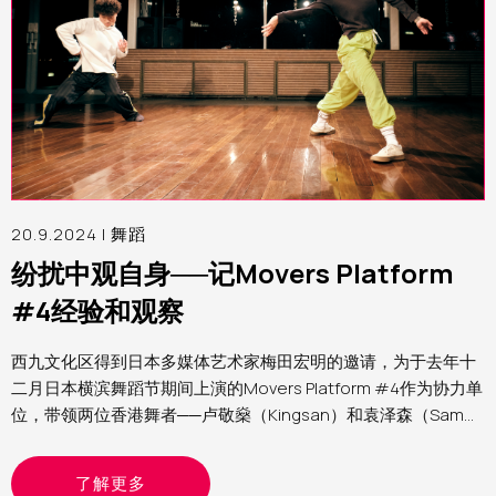
20.9.2024 |
舞蹈
纷扰中观自身──记Movers Platform
#4经验和观察
西九文化区得到日本多媒体艺术家梅田宏明的邀请，为于去年十
二月日本横滨舞蹈节期间上演的Movers Platform #4作为协力单
位，带领两位香港舞者──卢敬燊（Kingsan）和袁泽森（Sam）
参与第四届Movers Platform。笔者为西九文化区助理表演艺术
制作人（舞蹈）Yvonne，分享这个计划的经验和观察
了解更多