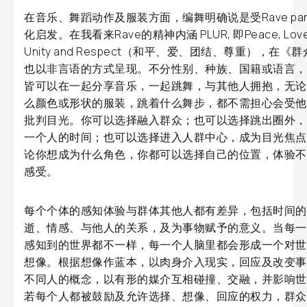
在音乐、舞蹈动作及服装方面，编舞明确说是受Rave par
化启发。在我看来Rave的精神内涵 PLUR, 即Peace, Love
Unity and Respect（和平、爱、团结、尊重），在《
也以非言语的方式呈现。不分性别、种族、国籍或语言，
皆可以在一起分享音乐，一起跳舞，与其他人拥抱，无论
么颜色或形状的服装，跳着什么舞步，都不需担心会受他
批判目光。你可以选择融入群众；也可以选择跳出圈外，
一个人的时间；也可以选择进入人群中心，成为目光焦点
论你想成为什么角色，你都可以选择自己的位置，体验不
感受。
每个个体的感知体验与群体其他人都有差异，包括时间的
逝、情感、与他人的关系，及为事物赋予的意义。当每一
感知到的世界都不一样，每一个人脑里都会形成一个对世
想像。根据想像作蓝本，以肉身介入现实，回应及改变事
不同人的概念，以有形的媒介互相碰撞、交融，并影响世
若每个人都被鼓励及允许选择、想像、回应的权力，群众