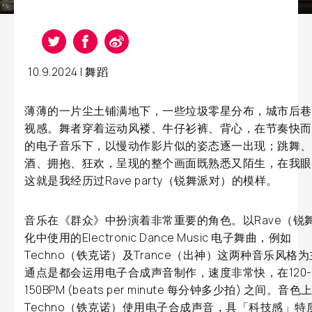
10.9.2024 |
舞蹈
薄薄的一片尘土铺满地下，一些垃圾零星分布，城市后巷
视感。舞者穿着运动风褛、牛仔衫裤、背心，在节奏快而
的电子音乐下，以慢动作影片似的姿态逐一出现；跳舞、
酒、拥抱、狂欢，呈现的整个画面既熟悉又陌生，在我眼
这就是我经历过Rave party（锐舞派对）的模样。
音乐在《群众》中扮演着非常重要的角色。以Rave（锐
化中使用的Electronic Dance Music 电子舞曲，例如
Techno（铁克诺）及Trance（出神）这两种音乐风格
通点是都会运用电子合成声音制作，速度非常快，在120-
150BPM (beats per minute 每分钟多少拍) 之间。音色
Techno（铁克诺）使用电子合成声音，具「科技感」特