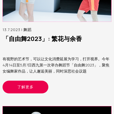
13.7.2023 |
舞蹈
「自由舞2023」: 繁花与余香
有视野的艺术节，可以让文化消费延展为学习，打开视界。今年
4月14日至5月7日西九第一次举办舞蹈节「自由舞2023」，聚焦
女编舞家作品，让人邂逅美丽，同时深思社会议题
了解更多