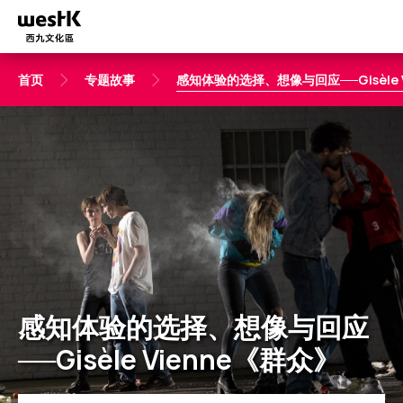
跳
转
到
主
首页
专题故事
感知体验的选择、想像与回应──Gisèle 
要
内
容
感知体验的选择、想像与回应
──Gisèle Vienne《群众》