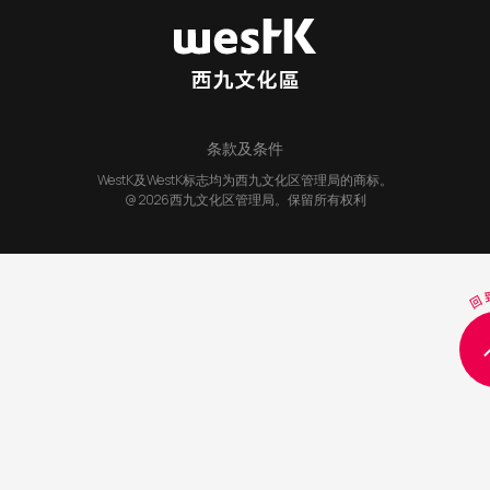
条款及条件
WestK及WestK标志均为西九文化区管理局的商标。
@ 2026西九文化区管理局。保留所有权利