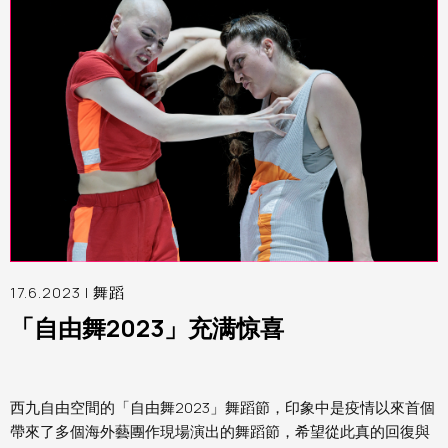
17.6.2023 |
舞蹈
「自由舞2023」充满惊喜
西九自由空間的「自由舞2023」舞蹈節，印象中是疫情以來首個
帶來了多個海外藝團作現場演出的舞蹈節，希望從此真的回復與