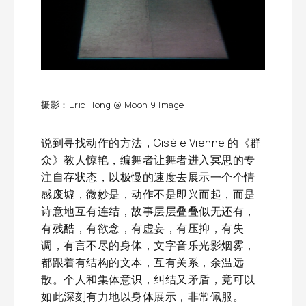
摄影：Eric Hong @ Moon 9 Image
说到寻找动作的方法，Gisèle Vienne 的《群
众》教人惊艳，编舞者让舞者进入冥思的专
注自存状态，以极慢的速度去展示一个个情
感废墟，微妙是，动作不是即兴而起，而是
诗意地互有连结，故事层层叠叠似无还有，
有残酷，有欲念，有虚妄，有压抑，有失
调，有言不尽的身体，文字音乐光影烟雾，
都跟着有结构的文本，互有关系，余温远
散。个人和集体意识，纠结又矛盾，竟可以
如此深刻有力地以身体展示，非常佩服。