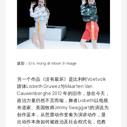
摄影：Eric Hong @ Moon 9 Image
另一个作品《没有最坏》是比利时Voetvolk
团体Lisbeth Gruwez与Maarten Van
Cauwenberghe 2012 年的旧作，放在今天，
政治力量仍然不言而喻，舞者Lisbeth以电视
布道家、美国牧师Jimmy Swaggart的演说为
创作蓝本，从芭蕾动作变奏为演讲动作，显
出动作本身如何被政治及社会程式化，也教