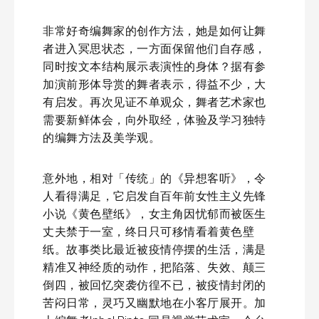
非常好奇编舞家的创作方法，她是如何让舞
者进入冥思状态，一方面保留他们自存感，
同时按文本结构展示表演性的身体？据有参
加演前形体导赏的舞者表示，得益不少，大
有启发。再次见证不单观众，舞者艺术家也
需要新鲜体会，向外取经，体验及学习独特
的编舞方法及美学观。
意外地，相对「传统」的《异想客听》，令
人看得满足，它启发自百年前女性主义先锋
小说《黄色壁纸》，女主角因忧郁而被医生
丈夫禁于一室，终日只可移情看着黄色壁
纸。故事类比最近被疫情停摆的生活，满是
精准又神经质的动作，把陷落、失效、颠三
倒四，被回忆突袭仿徨不已，被疫情封闭的
苦闷日常，灵巧又幽默地在小客厅展开。加