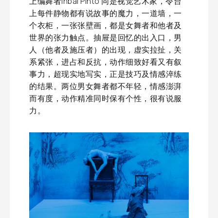
上编舞者Inbal Pinto 同是视觉艺术家，令台
上每件静物都有说故事的魔力，一道墙，一
个衣柜，一张张壁画，都是女舞者和他者及
世界的张力触点。抽屉是回忆的出入口，男
人（他者及施压者）的出现，虚实拉扯，关
系紧张，进占和反抗，动作细致好看又有叙
事力，超现实地写实，正是技巧及情感淬练
的结果。两位男女舞者都不年轻，情感澎湃
而有度，动作精准同时保有个性，很有说服
力。