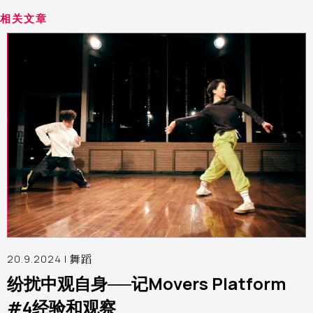
相关文章
20.9.2024 |
舞蹈
纷扰中观自身──记Movers Platform
#4经验和观察