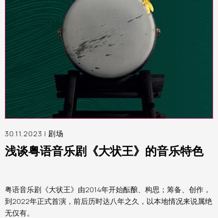
30.11.2023 |
剧场
浅谈粤语音乐剧《大状王》的音乐特色
粤语音乐剧《大状王》由2014年开始酝酿、构思；筹备、创作，
到2022年正式首演，前后历时达八年之久，以本地情况来说属绝
无仅有。