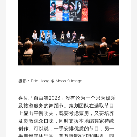
摄影：Eric Hong @ Moon 9 Image
喜见「自由舞2023」没有沦为一个只为娱乐
及旅游服务的舞蹈节。策划团队在选取节目
上显出平衡功夫，既要考虑票房，又要培养
及刺激观众口味，同时支援本地编舞家持续
创作。可以说，一手安排优质的节目，另一
手新增形体导赏，普及舞蹈知识和眼界，同