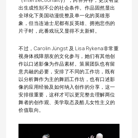
（Intersectionality），跨界并存，更没有显
出生成性别不公的社会条件。作品固然显出
全球化下美国动漫统整及单一化的英雄形
象，但当连迪士尼都有反英雄、拥抱悲伤的
片子时，此番戏玩又显得不太新鲜。
不过，Carolin Jüngst 及 Lisa Rykena非常重
视身体残障朋友的文化参与，她们有其他创
作以口述影像为作品素材。策展团队也有留
意共融的必要，安排了不同的工作坊，既有
以分析舞作为主的舞蹈工作坊，也有口述影
像的应用经验及如何纳入创作的分享，这一
安排很重要，这样才可以更完整去理解两位
舞者的创作观、美学取态及酷儿女性主义的
价值取向。