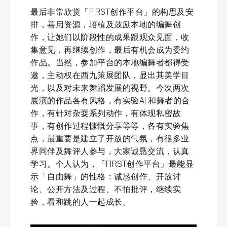
最后非常欣赏「FIRST创作平台」的构思及安
排，善用资源，培植及鼓励本地的编舞创
作，让她们以阶段性的成果跟观众见面，收
集意见，再继续创作，最后有机会成为委约
作品。当然，参加平台的本地编舞者都得受
邀，主动权在西九策展团队，显出其美学目
光，以及对未来舞蹈发展的视野。今次两次
展演的作品各有风格，有实验AI 和舞者的合
作，有针对杂耍系列动作，有体现私密故
事，有创作过程慷慨分享等等，各有实验焦
点，最重要是建立了开放的气氛，有很多业
界同伴及舞评人参与，大家诚恳交流，认真
学习。个人认为，「FIRST创作平台」最能显
示「自由舞」的性格：诚恳创作、开放讨
论、公开方法及过程、不怕批评，继续实
验，看和跳的人一起成长。