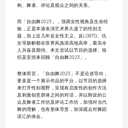
构、舞者、评论及观众之间的关系。
而「自由舞2023」，强调女性视角及生命经
验，正是本港表演艺术界久遗了的性别主
题，加上近几年反女性主义、反LGBTQ、仇
女等旗帜都在世界风急浪高地高举，着实令
人兴奋及期待。本文尝试以节目的选择、组
织及安排来回顾「自由舞2023」。
整体而言，「自由舞2023」不是论述导向，
更多是一个展示作品的平台，以节目的选择
来打开性别视野，呈现有启发性的创作方法
及刺激创意群体之间的对话，并以附设的公
众及舞者工作坊及评论工作坊，加强对当代
舞的理解，也有形体导赏，加深观众对舞蹈
语汇的体会。