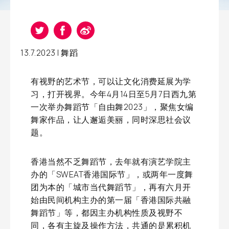
13.7.2023 |
舞蹈
有视野的艺术节，可以让文化消费延展为学
习，打开视界。今年4月14日至5月7日西九第
一次举办舞蹈节「自由舞2023」，聚焦女编
舞家作品，让人邂逅美丽，同时深思社会议
题。
香港当然不乏舞蹈节，去年就有演艺学院主
办的「SWEAT香港国际节」，或两年一度舞
团为本的「城市当代舞蹈节」，再有六月开
始由民间机构主办的第一届「香港国际共融
舞蹈节」等，都因主办机构性质及视野不
同，各有主旋及操作方法，共通的是累积机