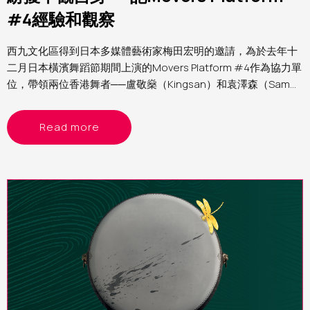
#4經驗和觀察
西九文化區得到日本多媒體藝術家梅田宏明的邀請，為於去年十
二月日本橫濱舞蹈節期間上演的Movers Platform #4作為協力單
位，帶領兩位香港舞者──盧敬燊（Kingsan）和袁澤森（Sam）
參與第四屆Movers Platform。筆者為西九文化區助理表演藝術
製作人（舞蹈）Yvonne，分享這個計劃的經驗和觀察
Read more