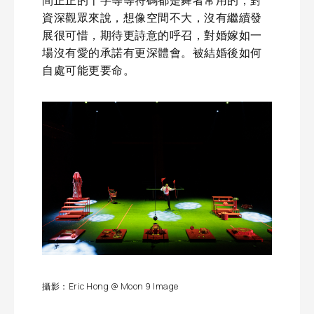
間正正的十字等等符碼都是舞者常用的，對
資深觀眾來說，想像空間不大，沒有繼續發
展很可惜，期待更詩意的呼召，對婚嫁如一
場沒有愛的承諾有更深體會。被結婚後如何
自處可能更要命。
攝影：Eric Hong @ Moon 9 Image