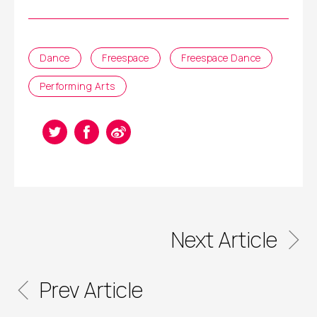
Dance
Freespace
Freespace Dance
Performing Arts
Next Article
Prev Article