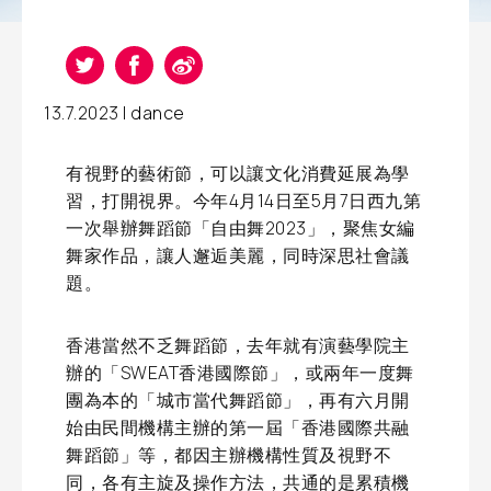
13.7.2023 |
dance
有視野的藝術節，可以讓文化消費延展為學
習，打開視界。今年4月14日至5月7日西九第
一次舉辦舞蹈節「自由舞2023」，聚焦女編
舞家作品，讓人邂逅美麗，同時深思社會議
題。
香港當然不乏舞蹈節，去年就有演藝學院主
辦的「SWEAT香港國際節」，或兩年一度舞
團為本的「城市當代舞蹈節」，再有六月開
始由民間機構主辦的第一屆「香港國際共融
舞蹈節」等，都因主辦機構性質及視野不
同，各有主旋及操作方法，共通的是累積機