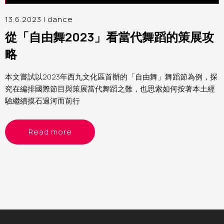
13.6.2023 |
dance
從「自由舞2023」看當代舞蹈的策展攻
略
本文嘗試以2023年西九文化區首辦的「自由舞」舞蹈節為例，探
究在編排國際節目與策展當代舞蹈之難，也思索如何按著本土經
驗繼續摸石過河而前行
Read more