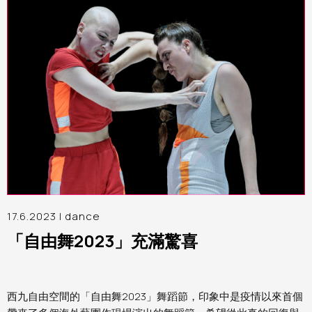
17.6.2023 |
dance
「自由舞2023」充滿驚喜
西九自由空間的「自由舞2023」舞蹈節，印象中是疫情以來首個