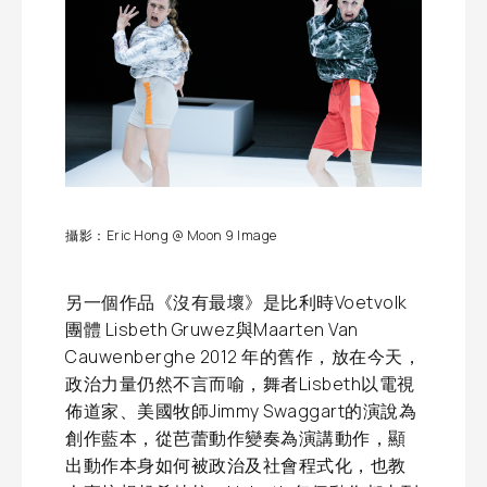
攝影：Eric Hong @ Moon 9 Image
另一個作品《沒有最壞》是比利時Voetvolk
團體 Lisbeth Gruwez與Maarten Van
Cauwenberghe 2012 年的舊作，放在今天，
政治力量仍然不言而喻，舞者Lisbeth以電視
佈道家、美國牧師Jimmy Swaggart的演說為
創作藍本，從芭蕾動作變奏為演講動作，顯
出動作本身如何被政治及社會程式化，也教