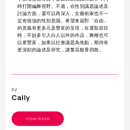
時打開編舞視野。不過，在性別議題論述及
討論方面，還可以再深入，女藝術家也不一
定有很強的性別意識。希望來屆對「自由」
的意義有更多元及豐富的呈現，在選取節目
時，不妨多引入白人以外的作品，舞種也可
以更豐富，如果以社會議題為焦點，期待有
更深刻的論述及研究，讓繁花餘香四散。
by
Cally
View more