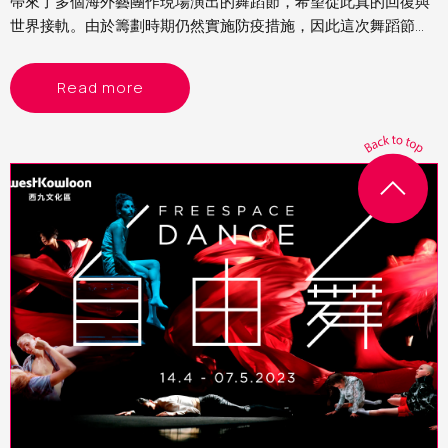
帶來了多個海外藝團作現場演出的舞蹈節，希望從此真的回復與
世界接軌。由於籌劃時期仍然實施防疫措施，因此這次舞蹈節的
節目以精簡為主，主要是雙人舞或獨舞。當中看了來自德國的
《女俠傳奇》、比利時的《沒有最壞》及以色列的《異想客
Read more
廳》，各有特色，頗有驚喜