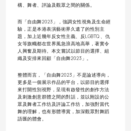
構、舞者、評論及觀眾之間的關係。
而「自由舞2023」，強調女性視角及生命經
驗，正是本港表演藝術界久遺了的性別主
題，加上近幾年反女性主義、反LGBTQ 、仇
女等旗幟都在世界風急浪高地高舉，著實令
人興奮及期待。本文嘗試以節目的選擇、組
織及安排來回顧「自由舞2023」。
整體而言，「自由舞2023」不是論述導向，
更多是一個展示作品的平台，以節目的選擇
來打開性別視野，呈現有啟發性的創作方法
及刺激創意群體之間的對話，並以附設的公
眾及舞者工作坊及評論工作坊，加強對當代
舞的理解，也有形體導賞，加深觀眾對舞蹈
語匯的體會。