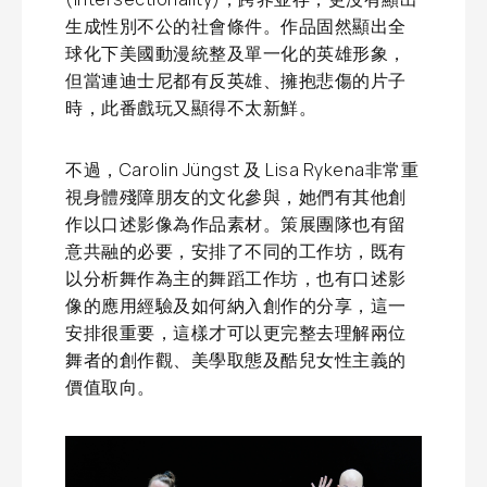
生成性別不公的社會條件。作品固然顯出全
球化下美國動漫統整及單一化的英雄形象，
但當連迪士尼都有反英雄、擁抱悲傷的片子
時，此番戲玩又顯得不太新鮮。
不過，Carolin Jüngst 及 Lisa Rykena非常重
視身體殘障朋友的文化參與，她們有其他創
作以口述影像為作品素材。策展團隊也有留
意共融的必要，安排了不同的工作坊，既有
以分析舞作為主的舞蹈工作坊，也有口述影
像的應用經驗及如何納入創作的分享，這一
安排很重要，這樣才可以更完整去理解兩位
舞者的創作觀、美學取態及酷兒女性主義的
價值取向。