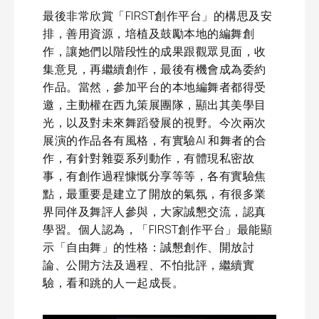
最後非常欣賞「FIRST創作平台」的構思及安
排，善用資源，培植及鼓勵本地的編舞創
作，讓她們以階段性的成果跟觀眾見面，收
集意見，再繼續創作，最後有機會成為委約
作品。當然，參加平台的本地編舞者都得受
邀，主動權在西九策展團隊，顯出其美學目
光，以及對未來舞蹈發展的視野。今次兩次
展演的作品各有風格，有實驗AI 和舞者的合
作，有針對雜耍系列動作，有體現私密故
事，有創作過程慷慨分享等等，各有實驗焦
點，最重要是建立了開放的氣氛，有很多業
界同伴及舞評人參與，大家誠懇交流，認真
學習。個人認為，「FIRST創作平台」最能顯
示「自由舞」的性格：誠懇創作、開放討
論、公開方法及過程、不怕批評，繼續實
驗，看和跳的人一起成長。