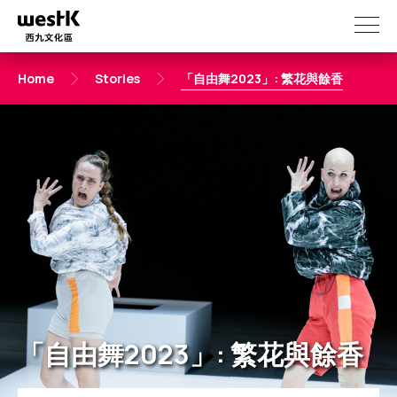
Skip
to
main
content
「自由舞2023」: 繁花與餘香
Home
Stories
「自由舞2023」: 繁花與餘香