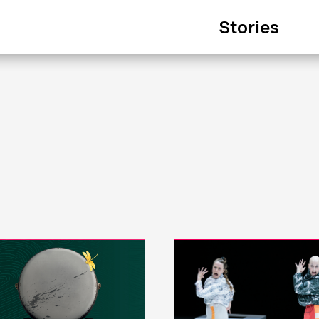
Main
Stories
navigation