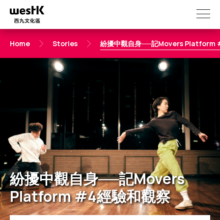
Skip
to
main
content
紛擾中觀自身──記Movers Platfor
Home
Stories
紛擾中觀自身──記Movers
Platform #4經驗和觀察