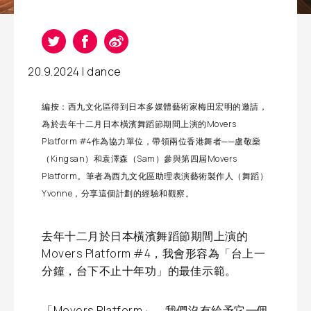
20.9.2024 |
dance
編按：西九文化區得到日本多媒體藝術家梅田宏明的邀請，
為於去年十二月日本橫濱舞蹈節期間上演的Movers
Platform #4作為協力單位，帶領兩位香港舞者──盧敬燊
（Kingsan）和袁澤森（Sam）參與第四屆Movers
Platform。筆者為西九文化區助理表演藝術製作人（舞蹈）
Yvonne，分享這個計劃的經驗和觀察。
去年十二月於日本橫濱舞蹈節期間上演的
Movers Platform #4，我會形容為「台上一
分鐘，台下不止十年功」的最佳示範。
「Movers Platform」，我們沒有給予它一個