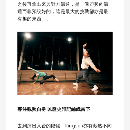
之後再拿出來與對方溝通，是一個即興的溝
通而非預設好的，這是最大的挑戰卻亦是最
有趣的東西。」
專注觀照自身 以歷史印記編織當下
去到演出入台的階段，Kingsan亦有截然不同