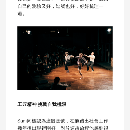
自己的測驗又好，逗號也好，好好梳理一
遍。
工匠精神 挑戰自我極限
Sam同樣認為這個逗號，在他踏出社會工作
幾年後出現得剛好，對於這趟旅程他感到很