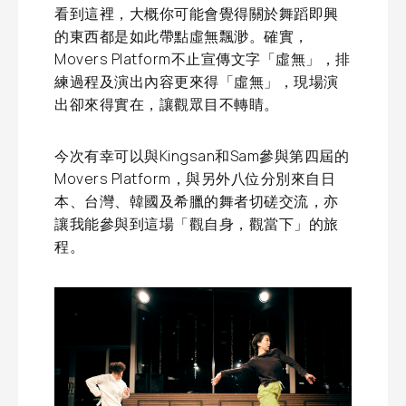
看到這裡，大概你可能會覺得關於舞蹈即興
的東西都是如此帶點虛無飄渺。確實，
Movers Platform不止宣傳文字「虛無」，排
練過程及演出內容更來得「虛無」，現場演
出卻來得實在，讓觀眾目不轉睛。
今次有幸可以與Kingsan和Sam參與第四屆的
Movers Platform，與另外八位分別來自日
本、台灣、韓國及希臘的舞者切磋交流，亦
讓我能參與到這場「觀自身，觀當下」的旅
程。