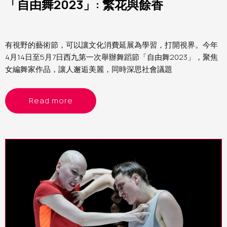
「自由舞2023」: 繁花與餘香
有視野的藝術節，可以讓文化消費延展為學習，打開視界。今年
4月14日至5月7日西九第一次舉辦舞蹈節「自由舞2023」，聚焦
女編舞家作品，讓人邂逅美麗，同時深思社會議題
Read more