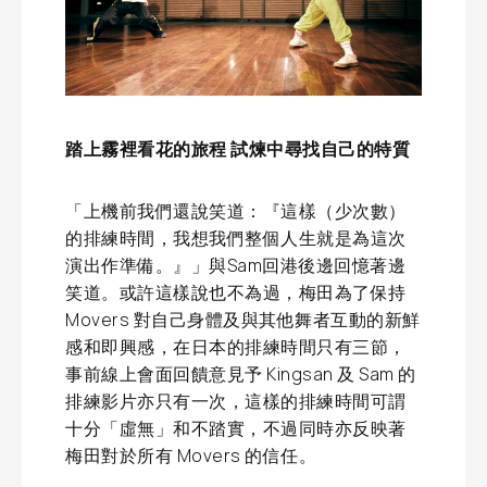
踏上霧裡看花的旅程 試煉中尋找自己的特質
「上機前我們還說笑道：『這樣（少次數）
的排練時間，我想我們整個人生就是為這次
演出作準備。』」與Sam回港後邊回憶著邊
笑道。或許這樣說也不為過，梅田為了保持
Movers 對自己身體及與其他舞者互動的新鮮
感和即興感，在日本的排練時間只有三節，
事前線上會面回饋意見予 Kingsan 及 Sam 的
排練影片亦只有一次，這樣的排練時間可謂
十分「虛無」和不踏實，不過同時亦反映著
梅田對於所有 Movers 的信任。