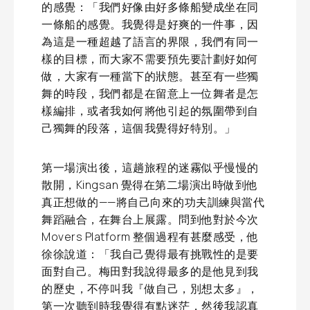
的感覺：「我們好像由好多條船變成坐在同
一條船的感覺。我覺得是好爽的一件事，因
為這是一種超越了語言的界限，我們有同一
樣的目標，而大家不需要預先要計劃好如何
做，大家有一種當下的狀態。甚至有一些獨
舞的時段，我們都是在留意上一位舞者是怎
樣編排，或者我如何將他引起的氛圍帶到自
己獨舞的段落，這個我覺得好特別。」
第一場演出後，這趟旅程的迷霧似乎慢慢的
散開，Kingsan 覺得在第二場演出時做到他
真正想做的——將自己向來的功夫訓練與當代
舞蹈融合，在舞台上展露。問到他對於今次
Movers Platform 整個過程有甚麼感受，他
徐徐說道：「我自己覺得最有挑戰性的是要
面對自己。梅田對我說得最多的是他見到我
的歷史，不停叫我『做自己，別想太多』，
第一次聽到時我覺得有點迷茫，然後我認真