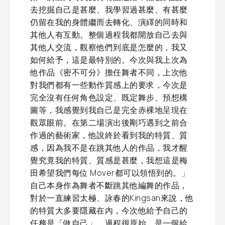
去挖掘自己是甚麼、我學習過甚麼、有甚麼
仍留在我的身體繼而去轉化、演繹的同時和
其他人有互動。整個過程我都開放自己去與
其他人交流，觀察他們到底是怎麼的，我又
如何給予，這是最特別的。今次與我上次為
他作品《密不可分》擔任舞者不同，上次他
對我們都有一些動作質感上的要求，今次是
完全沒有任何角色設定、既定舞步、預想構
圖等，我感覺到我自己是完全赤裸地呈現在
觀眾眼前。在第二場演出後剛巧遇到之前合
作過的藝術家，他說終於看到我的特質、質
感，因為我不是在跳其他人的作品，我才醒
覺究竟我的特質、質感是甚麼，我想這是梅
田希望我們每位 Mover都可以領悟到的。」
自己本身作為舞者不斷跳其他編舞的作品，
對於一直練習太極、詠春的Kingsan來說，他
的特質大多要隱藏在內，今次他給予自己的
任務是「做自己」，過程很原始，是一個給