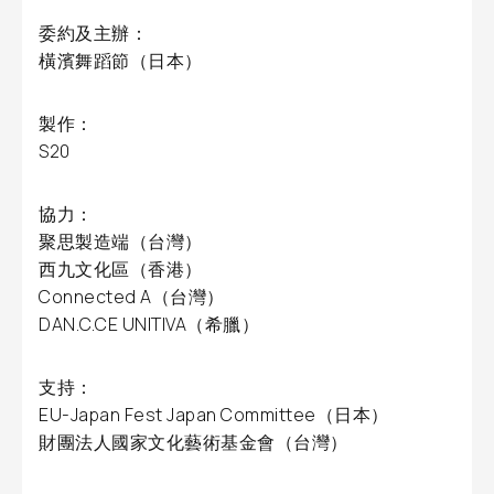
委約及主辦：
橫濱舞蹈節（日本）
製作：
S20
協力：
聚思製造端（台灣）
西九文化區（香港）
Connected A（台灣）
DAN.C.CE UNITIVA（希臘）
支持：
EU-Japan Fest Japan Committee（日本）
財團法人國家文化藝術基金會（台灣）