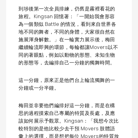
到埗後第一次全員排練，仍舊是霧裡看花的
旅程。Kingsan 回憶著：「一開始我會形容
為一個類似 Battle 的情況，看到來自世界各
地不同的舞者，不同的身體，大家很自然在
施展渾身解數。」在一輪實力展示後，梅田
繼續輪流即興的環節，每輪都讓Movers以不
同的著眼點，例如以動物的形態、未知生物
的形態等，去編排自己一分鐘的獨舞時間。
這一分鐘，原來正是他們台上輪流獨舞的一
分鐘或一分半鐘。
梅田並非要他們編排好這一分鐘，而是在構
思的過程摸索自己專屬的特質及長處，及應
該如何展示予觀眾。Kingsan：「我想今次比
較特別的是他比較少去干預 Movers 肢體語
彙上的選擇，而是想把每位 Movers的特質放