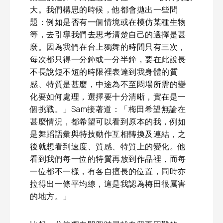
大。我們構思的時候，他都會拋出一些問
題：例如是否有一個情境或在模仿某種生物
等，去引導我們去思考清楚自己的選擇是甚
麼。因為我們在台上獨舞的時間只有三次，
每次都只得一分鐘或一分半鐘，要在此說長
不長說短不短的時限裡表達到我身體的質
感、特質是甚麼，中途為不至悶場所需的變
化要如何處理，選擇要十分清晰，實在是一
個挑戰。」Sam接著道：「梅田希望無論在
甚麼情況，都希望可以看到原本的我，例如
是舞蹈語彙與特技動作互相轉換及連結，之
後就想看到速度、質感、特質上的變化。他
看到我們每一位的特質再放到作品裡，而每
一位都不一樣，有各自擅長的位置，同時亦
拉得出一條平均線，這是我認為梅田很厲害
的地方。」