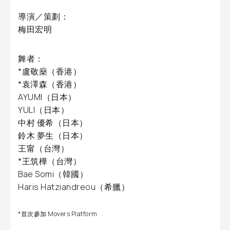
導演／策劃：
梅田宏明
舞者：
*盧敬燊（香港）
*袁澤森（香港）
AYUMI（日本）
YULI（日本）
中村 優希（日本）
鈴木 夢生（日本）
王甯（台灣）
*王筑樺（台灣）
Bae Somi（韓國）
Haris Hatziandreou（希臘）
*首次參加 Movers Platform