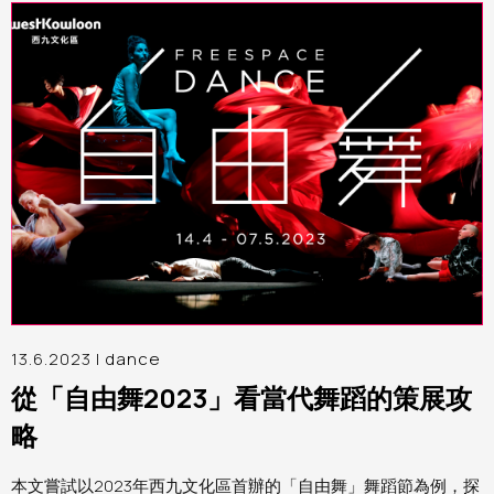
13.6.2023 |
dance
從「自由舞2023」看當代舞蹈的策展攻
略
本文嘗試以2023年西九文化區首辦的「自由舞」舞蹈節為例，探