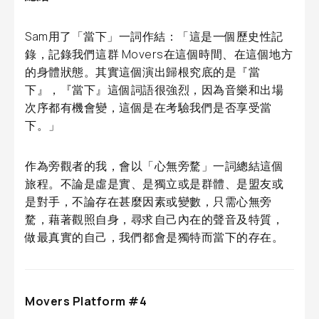
Sam用了「當下」一詞作結：「這是一個歷史性記
錄，記錄我們這群 Movers在這個時間、在這個地方
的身體狀態。其實這個演出歸根究底的是『當
下』，『當下』這個詞語很強烈，因為音樂和出場
次序都有機會變，這個是在考驗我們是否享受當
下。」
作為旁觀者的我，會以「心無旁騖」一詞總結這個
旅程。不論是虛是實、是獨立或是群體、是盟友或
是對手，不論存在甚麼因素或變數，只需心無旁
騖，藉著觀照自身，尋求自己內在的聲音及特質，
做最真實的自己，我們都會是獨特而當下的存在。
Movers Platform #4