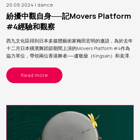
20.09.2024 | dance
紛擾中觀自身──記Movers Platform
#4經驗和觀察
西九文化區得到日本多媒體藝術家梅田宏明的邀請，為於去年
十二月日本橫濱舞蹈節期間上演的Movers Platform #4作為
協力單位，帶領兩位香港舞者──盧敬燊（Kingsan）和袁澤森
（Sam）參與第四屆Movers Platform。筆者為西九文化區助
理表演藝術製作人（舞蹈）Yvonne，分享這個計劃的經驗和
Read more
觀察