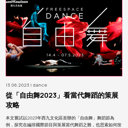
13.06.2023 | dance
從「自由舞2023」看當代舞蹈的策展
攻略
本文嘗試以2023年西九文化區首辦的「自由舞」舞蹈節為
例，探究在編排國際節目與策展當代舞蹈之難，也思索如何按