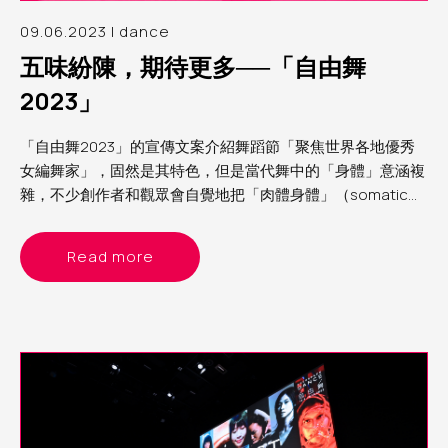
09.06.2023 | dance
五味紛陳，期待更多──「自由舞
2023」
「自由舞2023」的宣傳文案介紹舞蹈節「聚焦世界各地優秀
女編舞家」，固然是其特色，但是當代舞中的「身體」意涵複
雜，不少創作者和觀眾會自覺地把「肉體身體」（somatic
body）與文化身體（cultural body）分別處理；正如交叉性
（intertextuality）理論框架的立論：生理性別不過是組成
Read more
「文化個人」的眾多面向之一，重要的是察覺面向與面向的交
織和重疊如何為個人帶來壓迫，或賦權