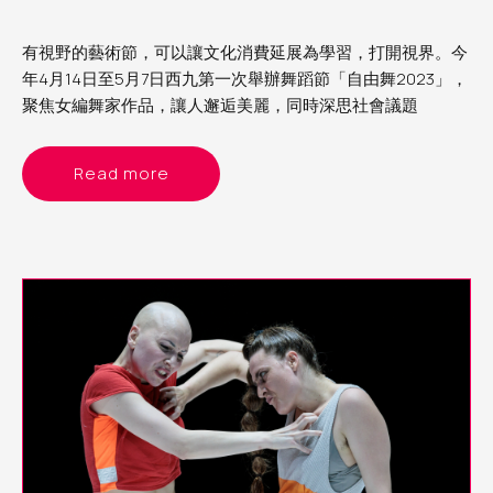
有視野的藝術節，可以讓文化消費延展為學習，打開視界。今
年4月14日至5月7日西九第一次舉辦舞蹈節「自由舞2023」，
聚焦女編舞家作品，讓人邂逅美麗，同時深思社會議題
Read more