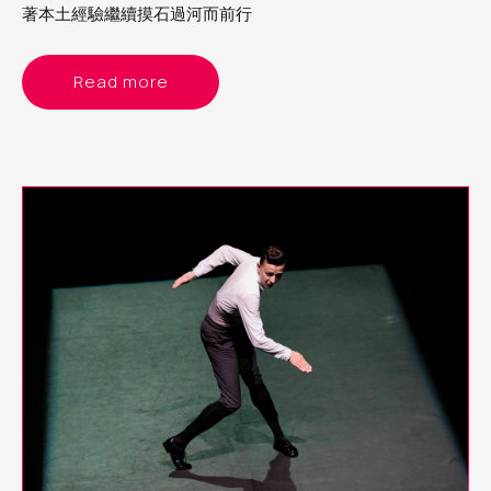
著本土經驗繼續摸石過河而前行
Read more