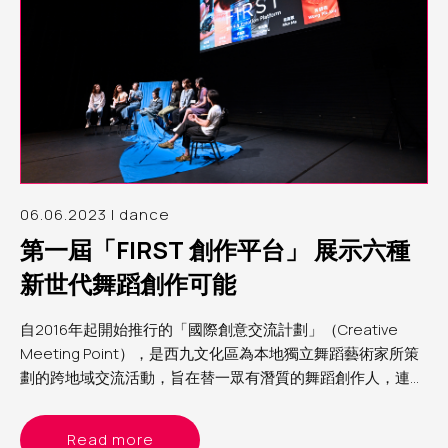
06.06.2023 | dance
第一屆「FIRST 創作平台」 展示六種
新世代舞蹈創作可能
自2016年起開始推行的「國際創意交流計劃」（Creative
Meeting Point），是西九文化區為本地獨立舞蹈藝術家所策
劃的跨地域交流活動，旨在替一眾有潛質的舞蹈創作人，連結
海外藝術家及機構，打開視野，刺激創意。適逢今年自由空間
首辦「自由舞」，順理成章也建立了「FIRST創作平台」，邀
Read more