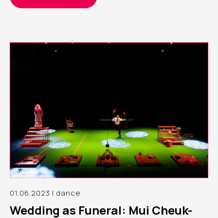
請其中六位曾參與「國際創意交流計劃」的女舞蹈藝術家，於
四月底及五月頭的兩個週日黃昏，分兩批在自由空間細盒內進
行分享
01.06.2023 | dance
Wedding as Funeral: Mui Cheuk-