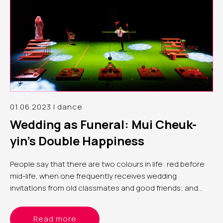
01.06.2023 | dance
Wedding as Funeral: Mui Cheuk-
yin’s Double Happiness
People say that there are two colours in life: red before
mid-life, when one frequently receives wedding
invitations from old classmates and good friends; and
white after mid-life, as one begins to farewell peers or the
older generation at funerals
Read more