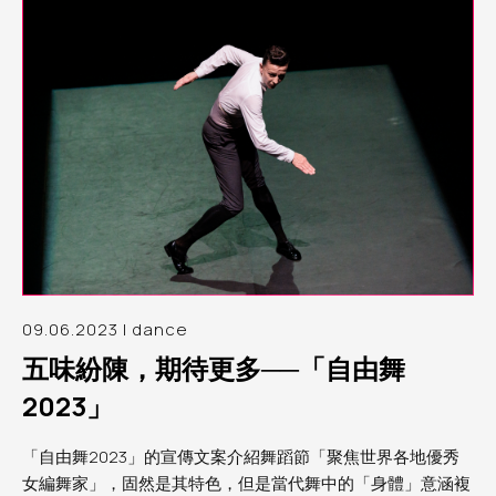
09.06.2023 | dance
五味紛陳，期待更多──「自由舞
2023」
「自由舞2023」的宣傳文案介紹舞蹈節「聚焦世界各地優秀
女編舞家」，固然是其特色，但是當代舞中的「身體」意涵複