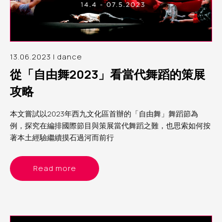
13.06.2023 | dance
從「自由舞2023」看當代舞蹈的策展
攻略
本文嘗試以2023年西九文化區首辦的「自由舞」舞蹈節為
例，探究在編排國際節目與策展當代舞蹈之難，也思索如何按
著本土經驗繼續摸石過河而前行
Read more