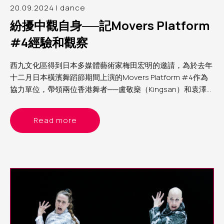
20.09.2024 | dance
紛擾中觀自身──記Movers Platform
#4經驗和觀察
西九文化區得到日本多媒體藝術家梅田宏明的邀請，為於去年
十二月日本橫濱舞蹈節期間上演的Movers Platform #4作為
協力單位，帶領兩位香港舞者──盧敬燊（Kingsan）和袁澤森
（Sam）參與第四屆Movers Platform。筆者為西九文化區助
理表演藝術製作人（舞蹈）Yvonne，分享這個計劃的經驗和
Read more
觀察