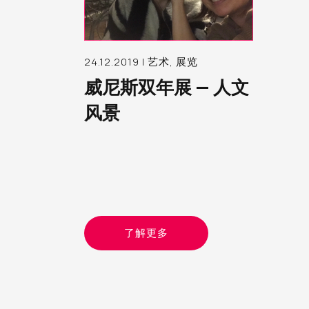
24.12.2019 | 艺术, 展览
威尼斯双年展 — 人文
风景
了解更多