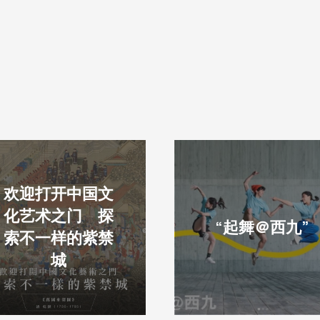
欢迎打开中国文
化艺术之门 探
“起舞＠西九”
索不一样的紫禁
城