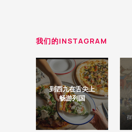
我们的INSTAGRAM
到西九在舌尖上
畅游列国