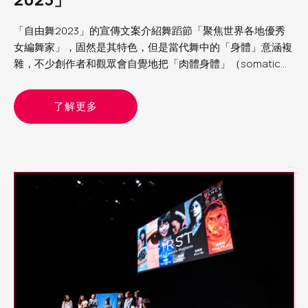
「自由舞2023」的宣傳文案介紹舞蹈節「聚焦世界各地優秀
女編舞家」，固然是其特色，但是當代舞中的「身體」意涵複
雜，不少創作者和觀眾會自覺地把「肉體身體」（somatic
body）與文化身體（cultural body）分別處理；正如交叉性
（intertextuality）理論框架的立論：生理性別不過是組成
了解更多
「文化個人」的眾多面向之一，重要的是察覺面向與面向的交
織和重疊如何為個人帶來壓迫，或賦權