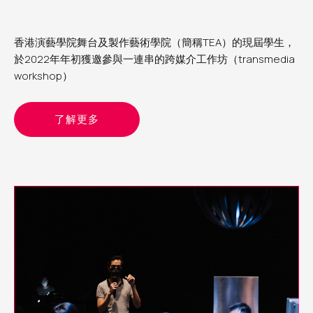
香港演藝學院舞台及製作藝術學院（簡稱TEA）的現屆學生，
於2022年年初獲邀參與一連串的跨媒介工作坊（transmedia
workshop）
了解更多