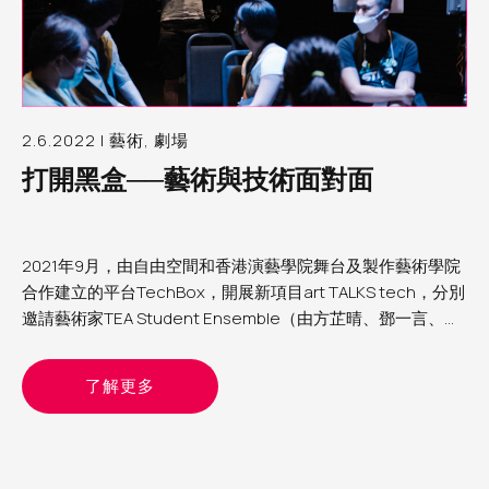
2.6.2022 | 藝術, 劇場
打開黑盒──藝術與技術面對面
2021年9月，由自由空間和香港演藝學院舞台及製作藝術學院
合作建立的平台TechBox，開展新項目art TALKS tech，分別
邀請藝術家TEA Student Ensemble（由方芷晴、鄧一言、丘
悠然組成）、黃智銓與何子洋進駐自由空間細盒，與TechBox
團隊研究和再創作他們的作品，讓觀眾即席體驗和交流，一同
了解更多
探索如何結合藝術與媒體技術。