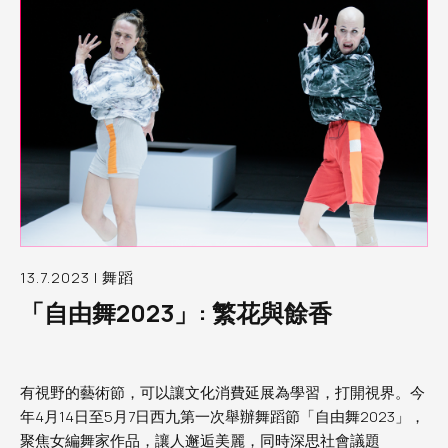
13.7.2023 | 舞蹈
「自由舞2023」: 繁花與餘香
有視野的藝術節，可以讓文化消費延展為學習，打開視界。今
年4月14日至5月7日西九第一次舉辦舞蹈節「自由舞2023」，
聚焦女編舞家作品，讓人邂逅美麗，同時深思社會議題