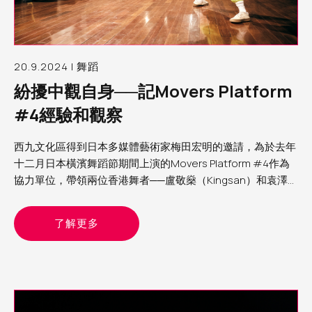
20.9.2024 | 舞蹈
紛擾中觀自身──記Movers Platform
#4經驗和觀察
西九文化區得到日本多媒體藝術家梅田宏明的邀請，為於去年
十二月日本橫濱舞蹈節期間上演的Movers Platform #4作為
協力單位，帶領兩位香港舞者──盧敬燊（Kingsan）和袁澤森
（Sam）參與第四屆Movers Platform。筆者為西九文化區助
理表演藝術製作人（舞蹈）Yvonne，分享這個計劃的經驗和
了解更多
觀察