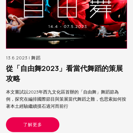
13.6.2023 | 舞蹈
從「自由舞2023」看當代舞蹈的策展
攻略
本文嘗試以2023年西九文化區首辦的「自由舞」舞蹈節為
例，探究在編排國際節目與策展當代舞蹈之難，也思索如何按
著本土經驗繼續摸石過河而前行
了解更多