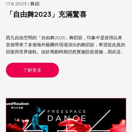
17.6.2023 | 舞蹈
「自由舞2023」充滿驚喜
西九自由空間的「自由舞2023」舞蹈節，印象中是疫情以來
首個帶來了多個海外藝團作現場演出的舞蹈節，希望從此真的
回復與世界接軌。由於籌劃時期仍然實施防疫措施，因此這次
舞蹈節的節目以精簡為主，主要是雙人舞或獨舞。當中看了來
自德國的《女俠傳奇》、比利時的《沒有最壞》及以色列的
了解更多
《異想客廳》，各有特色，頗有驚喜