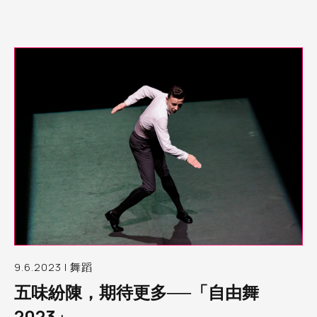
9.6.2023 | 舞蹈
五味紛陳，期待更多──「自由舞
2023」