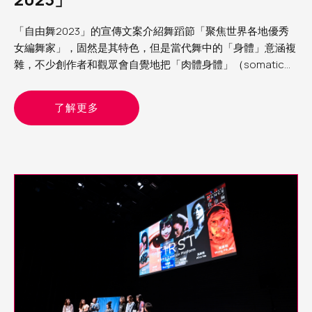
「自由舞2023」的宣傳文案介紹舞蹈節「聚焦世界各地優秀
女編舞家」，固然是其特色，但是當代舞中的「身體」意涵複
雜，不少創作者和觀眾會自覺地把「肉體身體」（somatic
body）與文化身體（cultural body）分別處理；正如交叉性
（intertextuality）理論框架的立論：生理性別不過是組成
了解更多
「文化個人」的眾多面向之一，重要的是察覺面向與面向的交
織和重疊如何為個人帶來壓迫，或賦權