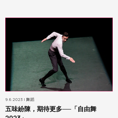
9.6.2023 | 舞蹈
五味紛陳，期待更多──「自由舞
2023」