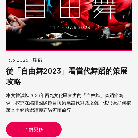
13.6.2023 | 舞蹈
從「自由舞2023」看當代舞蹈的策展
攻略
本文嘗試以2023年西九文化區首辦的「自由舞」舞蹈節為
例，探究在編排國際節目與策展當代舞蹈之難，也思索如何按
著本土經驗繼續摸石過河而前行
了解更多