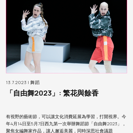
13.7.2023 | 舞蹈
「自由舞2023」: 繁花與餘香
有視野的藝術節，可以讓文化消費延展為學習，打開視界。今
年4月14日至5月7日西九第一次舉辦舞蹈節「自由舞2023」，
聚焦女編舞家作品，讓人邂逅美麗，同時深思社會議題