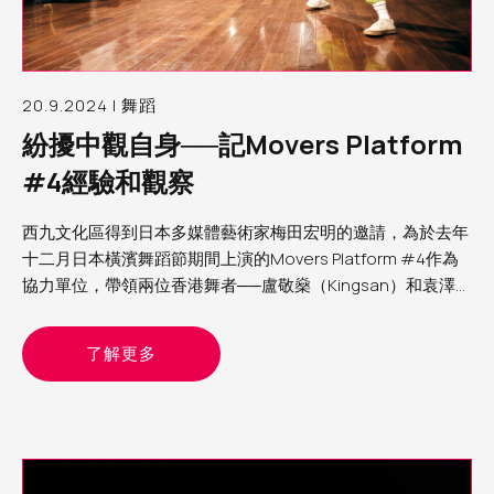
20.9.2024 | 舞蹈
紛擾中觀自身──記Movers Platform
#4經驗和觀察
西九文化區得到日本多媒體藝術家梅田宏明的邀請，為於去年
十二月日本橫濱舞蹈節期間上演的Movers Platform #4作為
協力單位，帶領兩位香港舞者──盧敬燊（Kingsan）和袁澤森
（Sam）參與第四屆Movers Platform。筆者為西九文化區助
理表演藝術製作人（舞蹈）Yvonne，分享這個計劃的經驗和
了解更多
觀察