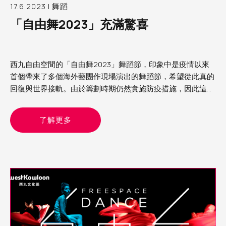
17.6.2023 | 舞蹈
「自由舞2023」充滿驚喜
西九自由空間的「自由舞2023」舞蹈節，印象中是疫情以來
首個帶來了多個海外藝團作現場演出的舞蹈節，希望從此真的
回復與世界接軌。由於籌劃時期仍然實施防疫措施，因此這次
舞蹈節的節目以精簡為主，主要是雙人舞或獨舞。當中看了來
自德國的《女俠傳奇》、比利時的《沒有最壞》及以色列的
了解更多
《異想客廳》，各有特色，頗有驚喜