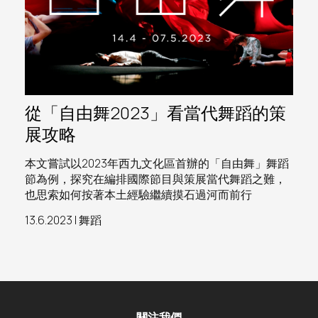
從「自由舞2023」看當代舞蹈的策
展攻略
本文嘗試以2023年西九文化區首辦的「自由舞」舞蹈
節為例，探究在編排國際節目與策展當代舞蹈之難，
也思索如何按著本土經驗繼續摸石過河而前行
13.6.2023 | 舞蹈
關注我們