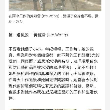
在雨中工作的黃姬雪 (Ice Wong)，淋濕了全身也不理。攝
影﹕吳少
第一道風景 — 黃姬雪 (Ice Wong)
不要看她個子小小、年紀輕輕。工作時，她的認
真、專業和對每個細節都一絲不茍的工作態度(尤其
我們一同經歷了威尼斯水浸的時期，處理現場積水
和防止藝術品再被水浸的處理手法），絕不年輕！
她對藝術創作的認真和深入的了解，令我很讚歎。
在每天工作過後和她同遊或閒談時，她都會令我對
現代藝術這個範疇也有更多的認識和啓發。當然，
也很多謝她作為我在威尼斯這麼好的工作和生活伙
伴。