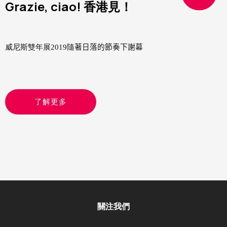
Grazie, ciao! 香港見！
威尼斯雙年展2019隨
著日落的節奏下謝幕
了解更多
關注我們