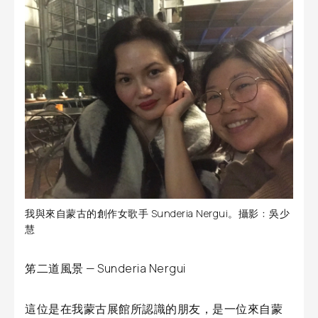
我與來自蒙古的創作女歌手 Sunderia Nergui。攝影﹕吳少
慧
笫二道風景 — Sunderia Nergui
這位是在我蒙古展館所認識的朋友，是一位來自蒙