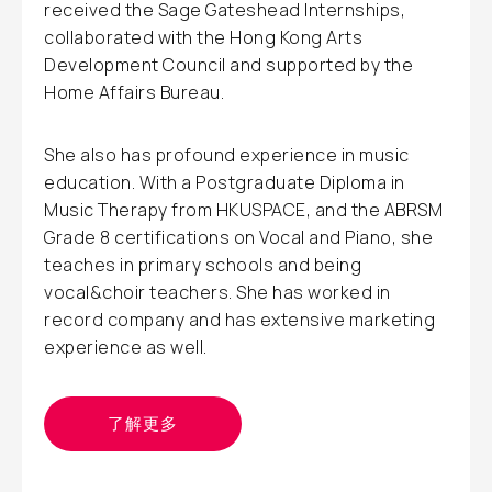
received the Sage Gateshead Internships,
collaborated with the Hong Kong Arts
Development Council and supported by the
Home Affairs Bureau.
She also has profound experience in music
education. With a Postgraduate Diploma in
Music Therapy from HKUSPACE, and the ABRSM
Grade 8 certifications on Vocal and Piano, she
teaches in primary schools and being
vocal&choir teachers. She has worked in
record company and has extensive marketing
experience as well.
了解更多