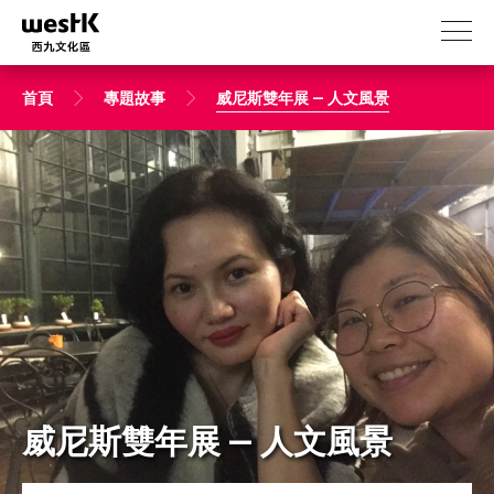
移
至
主
內
首頁
專題故事
威尼斯雙年展 — 人文風景
容
威尼斯雙年展 — 人文風景