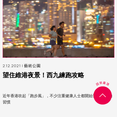
2.12.2021 |
藝術公園
望住維港夜景！西九練跑攻略
近年香港吹起「跑步風」，不少注重健康人士都開始習成跑步的
習慣