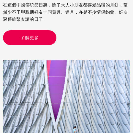
在這個中國傳統節日裏，除了大人小朋友都喜愛品嚐的月餅，當
然少不了與親朋好友一同賞月、追月，亦是不少情侶約會、好友
聚舊維繫友誼的日子
了解更多