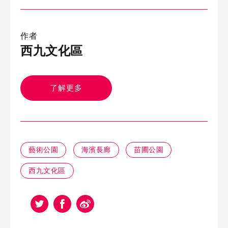
作者
西九文化區
了解更多
藝術公園
海濱長廊
苗圃公園
西九文化區