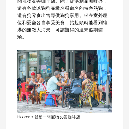
間寵物友善咖啡店。除了提供精品咖啡外，
還有各款以狗狗品種名稱命名的特色熱狗，
還有狗零食出售專供狗狗享用。坐在室外座
位和愛寵各自享受美食，抬起頭就能看到維
港的無敵大海景，可謂難得的週末假期體
驗。
Hooman 就是一間寵物友善咖啡店