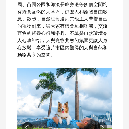
園、苗圃公園和海濱長廊旁邊等多個空間均
有綠意盎然的大草坪，供遊人和寵物自由歇
息、散步，自然也會遇到其他主人帶着自己
的寵物到來，讓大家有機會互相認識，交流
寵物的飼養心得和樂趣。不單是自然環境令
人心曠神怡，人與寵物共融的氛圍更讓人身
心放鬆，享受這片市區內難得的人與自然和
動物共享的空間。