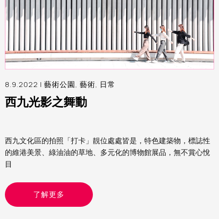
8.9.2022 |
藝術公園
,
藝術
,
日常
西九光影之舞動
西九文化區的拍照「打卡」靚位處處皆是，特色建築物，標誌性
的維港美景、綠油油的草地、多元化的博物館展品，無不賞心悅
目
了解更多