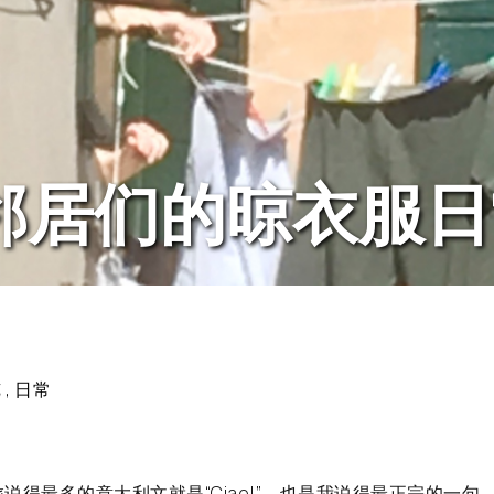
! 邻居们的晾衣服
览
,
日常
最多的意大利文就是“Ciao!”，也是我说得最正宗的一句。 “Ci