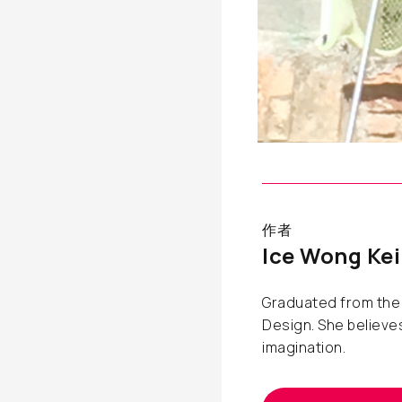
作者
Ice Wong Kei
Graduated from the A
Design. She believes
imagination.