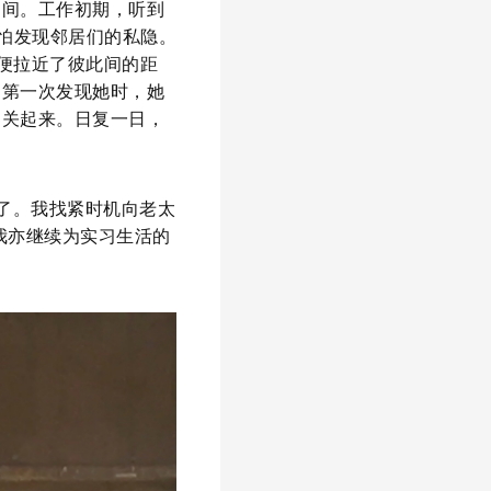
之间。工作初期，听到
生怕发现邻居们的私隐。
”便拉近了彼此间的距
。第一次发现她时，她
窗关起来。日复一日，
了。我找紧时机向老太
而我亦继续为实习生活的