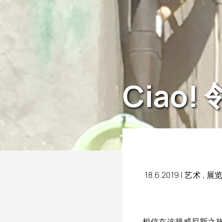
Ciao
18.6.2019 |
艺术
,
展
相信在这趟威尼斯之旅说得