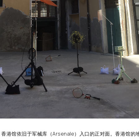
香港馆依旧于军械库（Arsenale）入口的正对面。香港馆