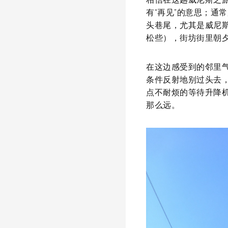
有“再见”的意思；通
头巷尾，尤其是威尼
松些），街坊街里朝
在这边感受到的邻里
条件反射地别过头去
点不耐烦的等待升降
那么远。