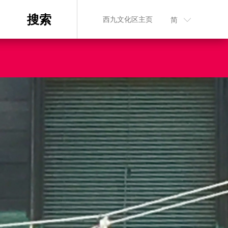
搜索
西九文化区主页
简
n