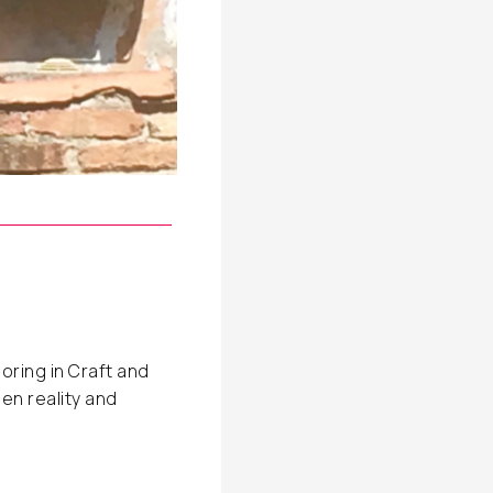
oring in Craft and
een reality and