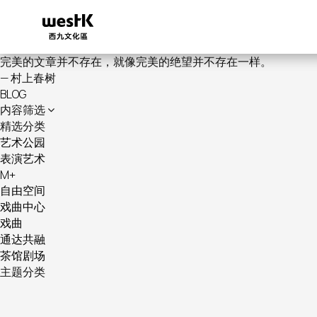
跳
转
到
主
完美的文章并不存在，就像完美的绝望并不存在一样。
要
— 村上春树
内
BLOG
容
内容筛选
精选分类
艺术公园
表演艺术
M+
自由空间
戏曲中心
戏曲
通达共融
茶馆剧场
主题分类