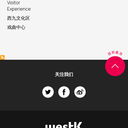
Visitor
Experience
西九文化区
戏曲中心
关注我们