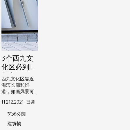
3个西九文
化区必到IG
打卡位
西九文化区靠近
海滨长廊和维
港，如画风景可
谓拍摄 IG 靓相的
1 | 2.12.2021 |
日常
最佳地点
艺术公园
建筑物