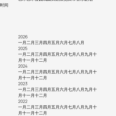
时间
2026
一月
二月
三月
四月
五月
六月
七月
八月
2025
一月
二月
三月
四月
五月
六月
七月
八月
九月
十
月
十一月
十二月
2024
一月
二月
三月
四月
五月
六月
七月
八月
九月
十
月
十一月
十二月
2023
一月
二月
三月
四月
五月
六月
七月
八月
九月
十
月
十一月
十二月
2022
一月
二月
三月
四月
五月
六月
七月
八月
九月
十
月
十一月
十二月