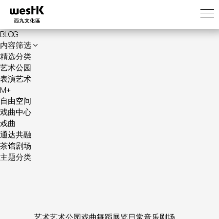
跳
转
到
BLOG
主
内容筛选
要
精选分类
内
艺术公园
容
表演艺术
M+
自由空间
戏曲中心
戏曲
通达共融
茶馆剧场
主题分类
艺术
艺术公园
戏曲
舞蹈
展览
日常
音乐
剧场