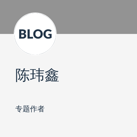
陈玮鑫
专题作者