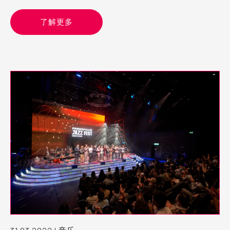
悠然组成）、黄智铨与何子洋进驻自由空间细盒，与TechBox
团队研究和再创作他们的作品，让观众即席体验和交流，一同
了解更多
探索如何结合艺术与媒体技术