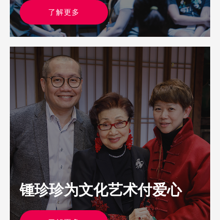
了解更多
锺珍珍为文化艺术付爱心