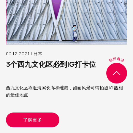
02.12.2021 | 日常
3个西九文化区必到IG打卡位
西九文化区靠近海滨长廊和维港，如画风景可谓拍摄 IG 靓相
的最佳地点
了解更多