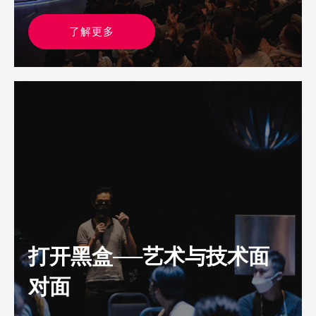
了解更多
打开黑盒──艺术与技术面
对面