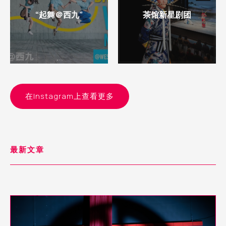
“起舞＠西九”
茶馆新星剧团
在Instagram上查看更多
最新文章