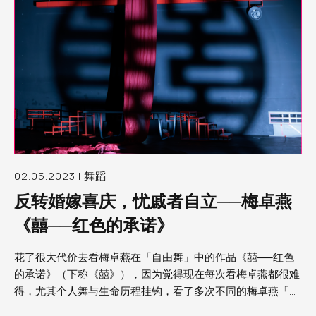
02.05.2023 | 舞蹈
反转婚嫁喜庆，忧戚者自立──梅卓燕
《囍──红色的承诺》
花了很大代价去看梅卓燕在「自由舞」中的作品《囍──红色
的承诺》（下称《囍》），因为觉得现在每次看梅卓燕都很难
得，尤其个人舞与生命历程挂钩，看了多次不同的梅卓燕「日
记」作品，仿佛已经随着她的生命走了很多路，份外知道一切