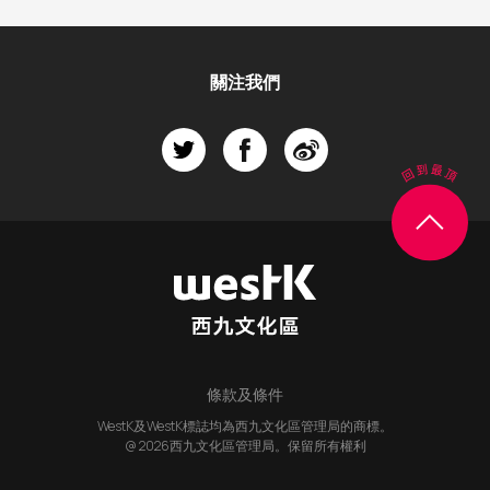
關注我們
條款及條件
WestK及WestK標誌均為西九文化區管理局的商標。
@ 2026西九文化區管理局。保留所有權利