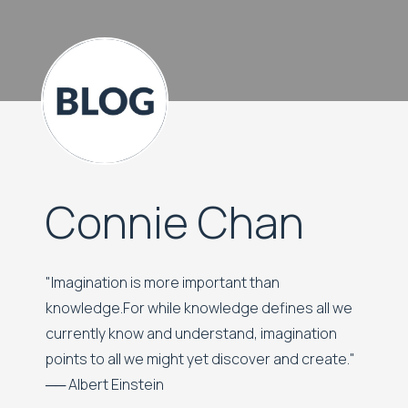
Connie Chan
"Imagination is more important than
knowledge.For while knowledge defines all we
currently know and understand, imagination
points to all we might yet discover and create."
── Albert Einstein