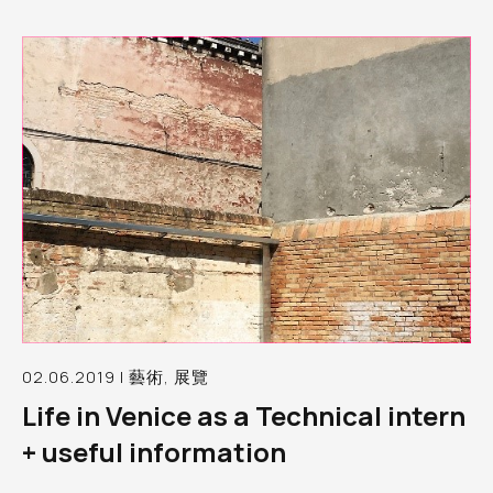
02.06.2019 | 藝術, 展覽
Life in Venice as a Technical intern
+ useful information