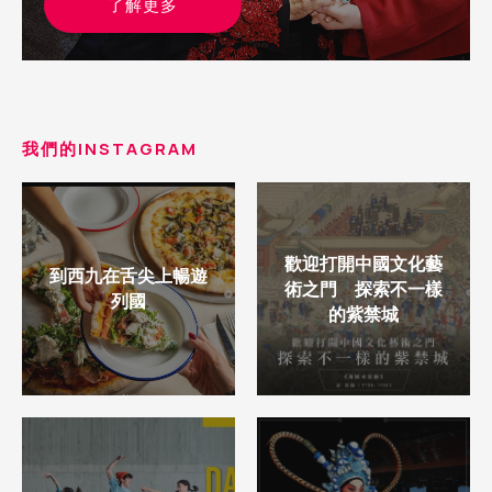
了解更多
我們的INSTAGRAM
歡迎打開中國文化藝
到西九在舌尖上暢遊
術之門 探索不一樣
列國
的紫禁城