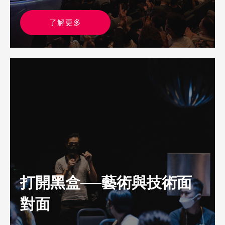
了解更多
打開黑盒──藝術與技術面
對面