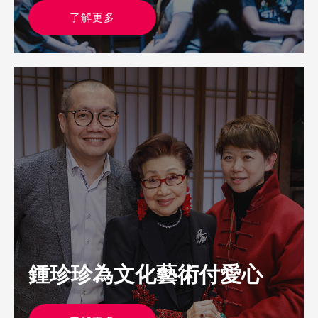
了解更多
鍾珍珍為文化藝術付愛心