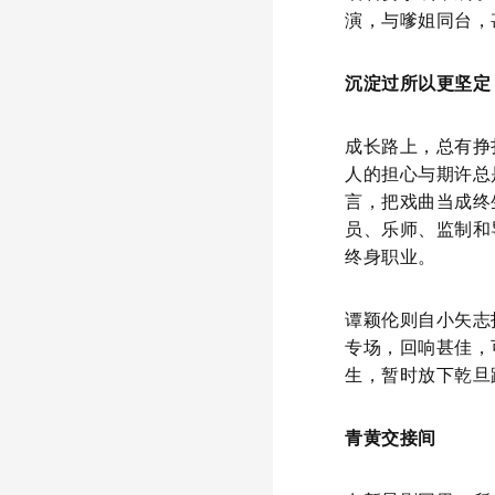
演，与嗲姐同台，
沉淀过所以更坚定
成长路上，总有挣
人的担心与期许总
言，把戏曲当成终
员、乐师、监制和
终身职业。
谭颖伦则自小矢志
专场，回响甚佳，
生，暂时放下乾旦
青黄交接间