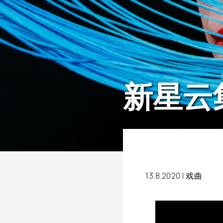
新星云
13.8.2020 |
戏曲