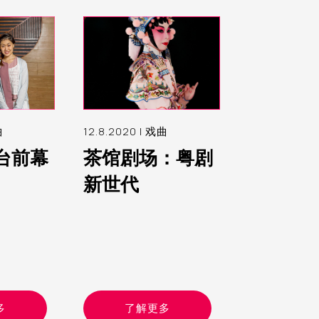
曲
12.8.2020 |
戏曲
台前幕
茶馆剧场：粤剧
新世代
多
了解更多