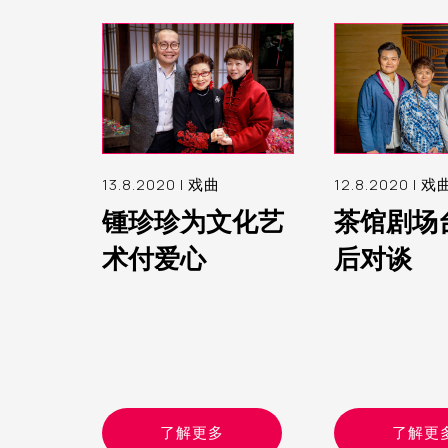
13.8.2020 |
戏曲
12.8.2020 |
戏
锺珍珍为文化艺
茶馆剧场
术付爱心
后对谈
了解更多
了解更