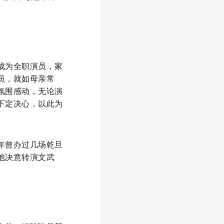
。
成为全职演员，家
员，就如母亲常
氛围感动，无论演
下定决心，以此为
年曾办过几场乾旦
他决意转演文武