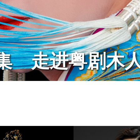
集 走进粤剧木