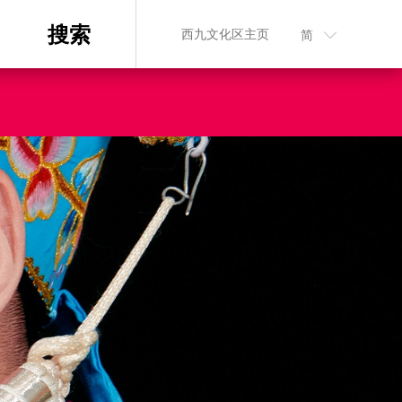
搜索
西九文化区主页
简
n