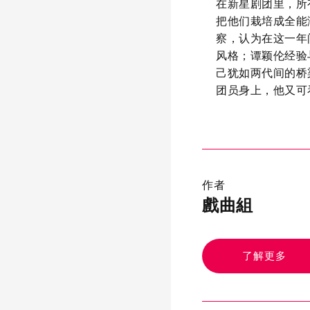
在新星剧团里，所
把他们栽培成全能
察，认为在这一年
风格；谭颖伦经验
己犹如两代间的桥
团员身上，他又可
作者
戲曲組
了解更多