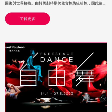
回復與世界接軌。由於籌劃時期仍然實施防疫措施，因此這次
舞蹈節的節目以精簡為主，主要是雙人舞或獨舞。當中看了來
自德國的《女俠傳奇》、比利時的《沒有最壞》及以色列的
了解更多
《異想客廳》，各有特色，頗有驚喜