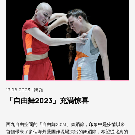
17.06.2023 | 舞蹈
「自由舞2023」充满惊喜
西九自由空間的「自由舞2023」舞蹈節，印象中是疫情以來
首個帶來了多個海外藝團作現場演出的舞蹈節，希望從此真的