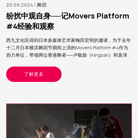
20.09.2024 | 舞蹈
纷扰中观自身──记Movers Platform
#4经验和观察
西九文化区得到日本多媒体艺术家梅田宏明的邀请，为于去年
十二月日本横滨舞蹈节期间上演的Movers Platform #4作为
协力单位，带领两位香港舞者──卢敬燊（Kingsan）和袁泽森
（Sam）参与第四届Movers Platform。笔者为西九文化区助
理表演艺术制作人（舞蹈）Yvonne，分享这个计划的经验和
了解更多
观察