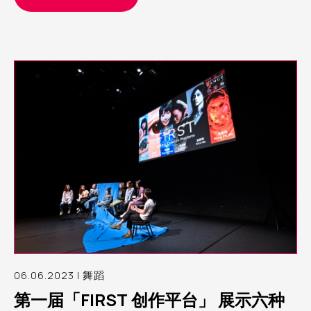
「文化个人」的众多面向之一，重要的是察觉面向与面向的交
织和重叠如何为个人带来压迫，或赋权
06.06.2023 | 舞蹈
第一届「FIRST 创作平台」 展示六种