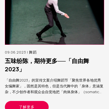
09.06.2023 | 舞蹈
五味纷陈，期待更多──「自由舞
2023」
「自由舞2023」的宣传文案介绍舞蹈节「聚焦世界各地优秀
女编舞家」，固然是其特色，但是当代舞中的「身体」意涵复
杂，不少创作者和观众会自觉地把「肉体身体」（somatic
body）与文化身体（cultural body）分别处理；正如交叉性
（intertextuality）理论框架的立论：生理性别不过是组成
了解更多