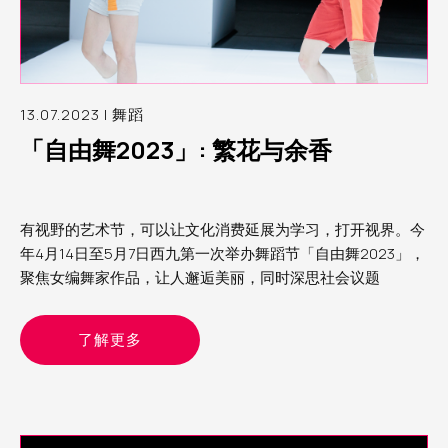
13.07.2023 | 舞蹈
「自由舞2023」: 繁花与余香
有视野的艺术节，可以让文化消费延展为学习，打开视界。今
年4月14日至5月7日西九第一次举办舞蹈节「自由舞2023」，
聚焦女编舞家作品，让人邂逅美丽，同时深思社会议题
了解更多