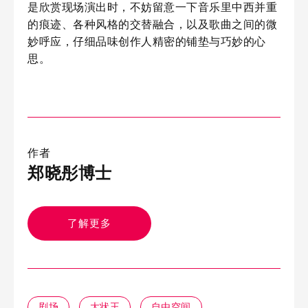
是欣赏现场演出时，不妨留意一下音乐里中西并重
的痕迹、各种风格的交替融合，以及歌曲之间的微
妙呼应，仔细品味创作人精密的铺垫与巧妙的心
思。
作者
郑晓彤博士
了解更多
剧场
大状王
自由空间