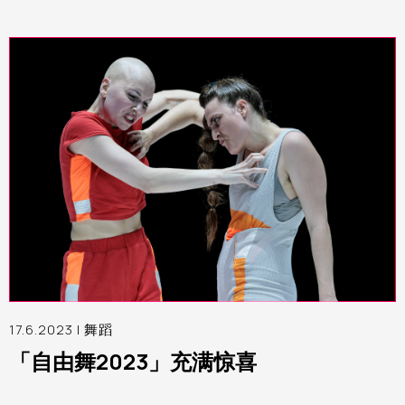
17.6.2023 |
舞蹈
「自由舞2023」充满惊喜