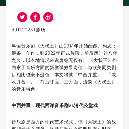
30.11.2023 |
剧场
粤语音乐剧《大状王》由2014年开始酝酿、构思；
筹备、创作，到2022年正式首演，前后历时达八年
之久，以本地情况来说属绝无仅有。 《大状王》作
曲家于音乐方面的新尝试效果奇佳，与欧美同类剧
目相比也毫不逊色。本文将就「中西并重」、「兼
收并蓄」、「前后呼应」三方面，浅谈《大状王》
的音乐特色。
中西并重：现代西洋音乐剧vs清代公堂戏
音乐剧是西方的现代艺术形式，但《大状王》的故