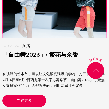
13.7.2023 |
舞蹈
「自由舞2023」: 繁花与余香
有视野的艺术节，可以让文化消费延展为学习，打开视界。今年
4月14日至5月7日西九第一次举办舞蹈节「自由舞2023」，聚焦
女编舞家作品，让人邂逅美丽，同时深思社会议题
了解更多