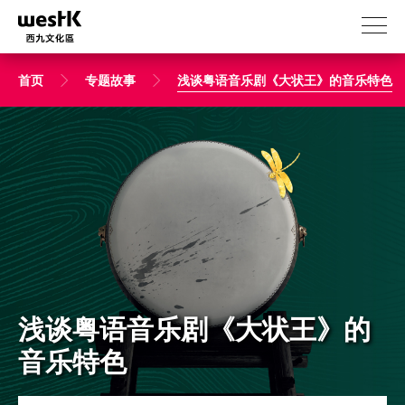
跳
转
到
主
首页
专题故事
浅谈粤语音乐剧《大状王》的音乐特色
要
内
容
浅谈粤语音乐剧《大状王》的
音乐特色