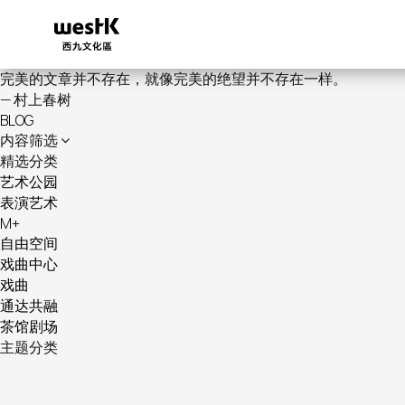
跳
转
到
主
完美的文章并不存在，就像完美的绝望并不存在一样。
要
— 村上春树
内
BLOG
容
内容筛选
精选分类
艺术公园
表演艺术
M+
自由空间
戏曲中心
戏曲
通达共融
茶馆剧场
主题分类