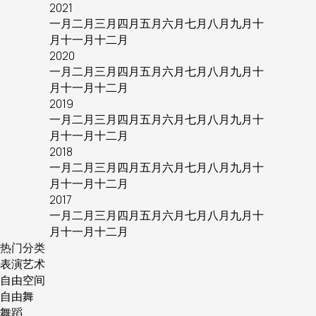
2021
一月
二月
三月
四月
五月
六月
七月
八月
九月
十
月
十一月
十二月
2020
一月
二月
三月
四月
五月
六月
七月
八月
九月
十
月
十一月
十二月
2019
一月
二月
三月
四月
五月
六月
七月
八月
九月
十
月
十一月
十二月
2018
一月
二月
三月
四月
五月
六月
七月
八月
九月
十
月
十一月
十二月
2017
一月
二月
三月
四月
五月
六月
七月
八月
九月
十
月
十一月
十二月
热门分类
表演艺术
自由空间
自由舞
舞蹈