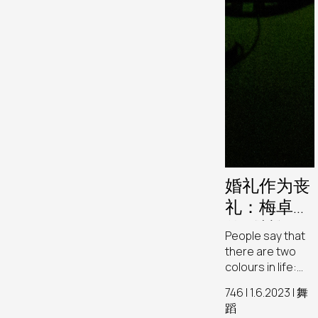
婚礼作为丧
礼：梅卓燕
的《囍》
People say that
there are two
colours in life:
red before mid-
746 | 1.6.2023 |
舞
life, when one
蹈
frequently