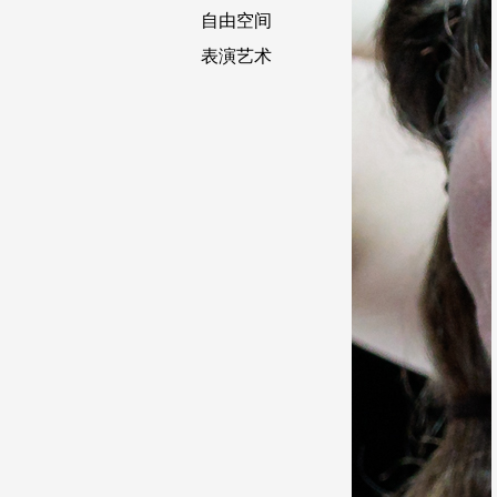
动作影片似的姿
自由空间
态逐一出现；跳
表演艺术
舞、喝酒、拥
抱、狂欢，呈现
的整个画面既熟
悉又陌生，在我
眼中，这就是我
经历过Rave
party（锐舞派
对）的模样