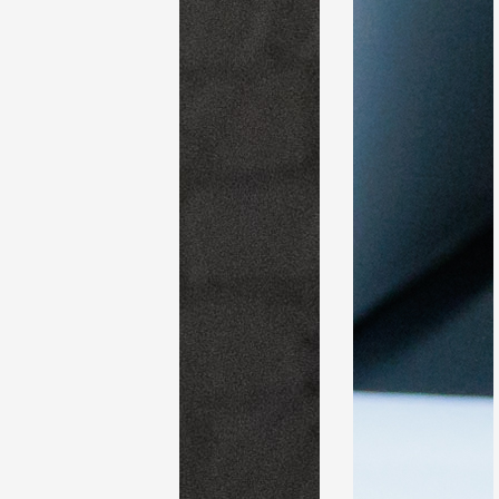
个计划的经验和
观察