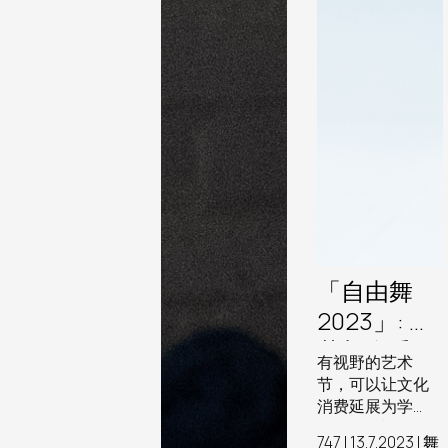
「自由舞
2023」: 繁
花与余香
有视野的艺术
节，可以让文化
消费延展为学
习，打开视界。
747 | 13.7.2023 |
舞