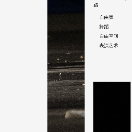
今年4月14日至5
蹈
月7日西九第一次
举办舞蹈节「自
自由舞
由舞2023」，聚
焦女编舞家作
舞蹈
品，让人邂逅美
自由空间
丽，同时深思社
表演艺术
会议题